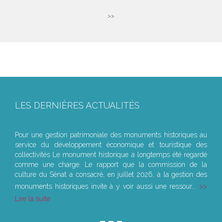
>>
LES DERNIÈRES ACTUALITÉS
Le joug léger des monuments historiques
Pour une gestion patrimoniale des monuments historiques au
service du développement économique et touristique des
collectivités Le monument historique a longtemps été regardé
comme une charge. Le rapport que la commission de la
culture du Sénat a consacré, en juillet 2026, à la gestion des
monuments historiques invite à y voir aussi une ressour...
Lire la suite