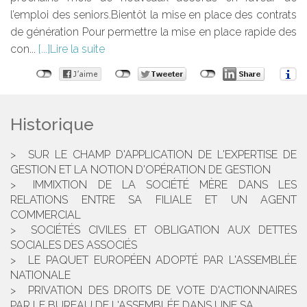
l’emploi des seniors.Bientôt la mise en place des contrats
de génération Pour permettre la mise en place rapide des
con...
Lire la suite
Historique
SUR LE CHAMP D'APPLICATION DE L'EXPERTISE DE
GESTION ET LA NOTION D'OPÉRATION DE GESTION
IMMIXTION DE LA SOCIÉTÉ MÈRE DANS LES
RELATIONS ENTRE SA FILIALE ET UN AGENT
COMMERCIAL
SOCIÉTÉS CIVILES ET OBLIGATION AUX DETTES
SOCIALES DES ASSOCIÉS
LE PAQUET EUROPÉEN ADOPTÉ PAR L'ASSEMBLÉE
NATIONALE
PRIVATION DES DROITS DE VOTE D'ACTIONNAIRES
PAR LE BUREAU DE L'ASSEMBLÉE DANS UNE SA