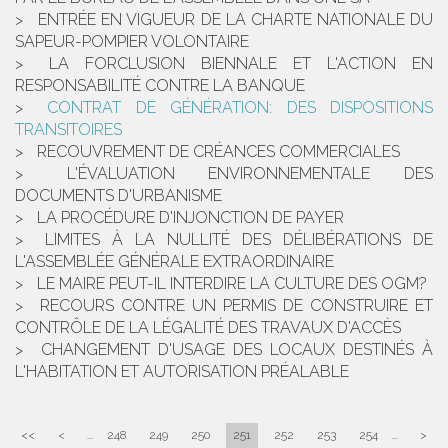
ENTRÉE EN VIGUEUR DE LA CHARTE NATIONALE DU
SAPEUR-POMPIER VOLONTAIRE
LA FORCLUSION BIENNALE ET L'ACTION EN
RESPONSABILITÉ CONTRE LA BANQUE
CONTRAT DE GÉNÉRATION: DES DISPOSITIONS
TRANSITOIRES
RECOUVREMENT DE CRÉANCES COMMERCIALES
L'ÉVALUATION ENVIRONNEMENTALE DES
DOCUMENTS D'URBANISME
LA PROCÉDURE D'INJONCTION DE PAYER
LIMITES À LA NULLITÉ DES DÉLIBÉRATIONS DE
L'ASSEMBLÉE GÉNÉRALE EXTRAORDINAIRE
LE MAIRE PEUT-IL INTERDIRE LA CULTURE DES OGM?
RECOURS CONTRE UN PERMIS DE CONSTRUIRE ET
CONTRÔLE DE LA LÉGALITÉ DES TRAVAUX D'ACCÈS
CHANGEMENT D'USAGE DES LOCAUX DESTINÉS À
L'HABITATION ET AUTORISATION PRÉALABLE
<<
<
...
248
249
250
251
252
253
254
...
>