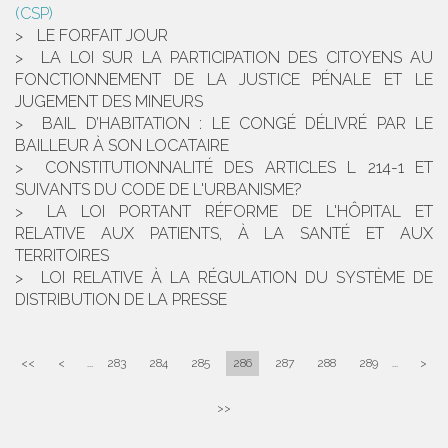
(CSP)
LE FORFAIT JOUR
LA LOI SUR LA PARTICIPATION DES CITOYENS AU
FONCTIONNEMENT DE LA JUSTICE PÉNALE ET LE
JUGEMENT DES MINEURS
BAIL D’HABITATION : LE CONGÉ DÉLIVRÉ PAR LE
BAILLEUR À SON LOCATAIRE
CONSTITUTIONNALITÉ DES ARTICLES L 214-1 ET
SUIVANTS DU CODE DE L'URBANISME?
LA LOI PORTANT RÉFORME DE L'HÔPITAL ET
RELATIVE AUX PATIENTS, À LA SANTÉ ET AUX
TERRITOIRES
LOI RELATIVE À LA RÉGULATION DU SYSTÈME DE
DISTRIBUTION DE LA PRESSE
<<
<
...
283
284
285
286
287
288
289
...
>
>>