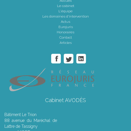
Accueil
Le cabinet
L'équipe
Les domaines d'intervention
Actus
Eurojuris
Honoraires
Contact
Articles
Cabinet AVODÈS
Bâtiment Le Trion
88 avenue du Maréchal de
Lattre de Tassigny