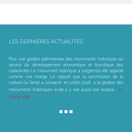
LES DERNIÈRES ACTUALITÉS
Le joug léger des monuments historiques
Pour une gestion patrimoniale des monuments historiques au
service du développement économique et touristique des
collectivités Le monument historique a longtemps été regardé
comme une charge. Le rapport que la commission de la
culture du Sénat a consacré, en juillet 2026, à la gestion des
monuments historiques invite à y voir aussi une ressour...
Lire la suite