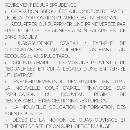
REVIREMENT DE JURISPRUDENCE
OPPOSITION IRRÉGULIÈRE À INJONCTION DE PAYER :
LE DÉLAI D’OPPOSITION D’UN MOIS EST INTERROMPU
RÉCUPÉRER OU SUPPRIMER UNE PRIME VERSÉE PAR
ERREUR DEPUIS DES ANNÉES À SON SALARIÉ, EST-CE
SANS RISQUE ?
JURISPRUDENCE CZABAJ : EXEMPLE DE
CIRCONSTANCES PARTICULIÈRES JUSTIFIANT UN
RECOURS 40 ANS PLUS TARD…
CDI INTÉRIMAIRE : LES MISSIONS PEUVENT ÊTRE
REQUALIFIÉES EN CDI À L’ÉGARD D’UNE ENTREPRISE
UTILISATRICE
LES ENSEIGNEMENTS DU PREMIER ARRÊT RENDU PAR
LA NOUVELLE COUR D’APPEL FINANCIÈRE SUR
L’APPLICATION DU NOUVEAU RÉGIME DE
RESPONSABILITÉ DES GESTIONNAIRES PUBLICS
LA NOUVELLE OBLIGATION D’INFORMATION DES
AGENTS PUBLICS
DÉCÈS DE LA NOTION DE QUASI-OUVRAGE ET
ÉLÉMENTS DE RÉFLEXION SUR L'OFFICE DU JUGE