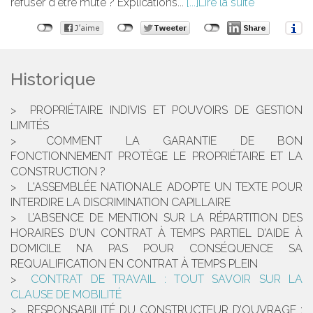
refuser d'être muté ? Explications...
Lire la suite
Historique
PROPRIÉTAIRE INDIVIS ET POUVOIRS DE GESTION
LIMITÉS
COMMENT LA GARANTIE DE BON
FONCTIONNEMENT PROTÈGE LE PROPRIÉTAIRE ET LA
CONSTRUCTION ?
L'ASSEMBLÉE NATIONALE ADOPTE UN TEXTE POUR
INTERDIRE LA DISCRIMINATION CAPILLAIRE
L’ABSENCE DE MENTION SUR LA RÉPARTITION DES
HORAIRES D’UN CONTRAT À TEMPS PARTIEL D’AIDE À
DOMICILE N’A PAS POUR CONSÉQUENCE SA
REQUALIFICATION EN CONTRAT À TEMPS PLEIN
CONTRAT DE TRAVAIL : TOUT SAVOIR SUR LA
CLAUSE DE MOBILITÉ
RESPONSABILITÉ DU CONSTRUCTEUR D’OUVRAGE :