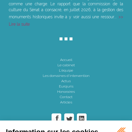
comme une charge. Le rapport que la commission de la
culture du Sénat a consacré, en juillet 2026, à la gestion des
monuments historiques invite à y voir aussi une ressour...
Lire la suite
Accueil
Le cabinet
L'équipe
Les domaines d'intervention
Actus
Eurojuris
Honoraires
Contact
Articles