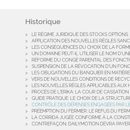
Historique
LE RÉGIME JURIDIQUE DES STOCKS OPTIONS
APPLICATION DES NOUVELLES RÈGLES SANC
LES CONSÉQUENCES DU CHOIX DE LA FORME
UN DOMAINE PEUT-IL UTILISER LE NOM D'
RÉFORME DU CONGÉ PARENTAL DES FONCT
SUSPENSION DE LA RÉVOCATION D'UN FON
LES OBLIGATIONS DU BANQUIER EN MATIÈR
VERS DE NOUVELLES CONDITIONS DE RECYC
LES NOUVELLES RÈGLES APPLICABLES AUX 
PROCÈS DE L'ERIKA: LA COUR DE CASSATIO
GUIDE PRATIQUE: LE CHOIX DE LA STRUCTUR
CONTRÔLE DES DÉPENSES ENGAGÉES PAR L
PRÉEMPTION DU FERMIER: LE REFUS DU FERM
LA CORRIDA JUGÉE CONFORME À LA CONST
CONTREFAÇON: DAILYMOTION DEVRA PAYER 