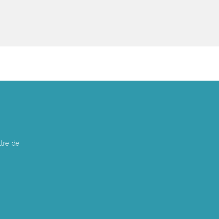
tre de