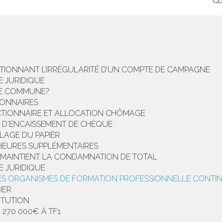
TIONNANT L’IRRÉGULARITÉ D’UN COMPTE DE CAMPAGNE
 JURIDIQUE
UNE COMMUNE?
IONNAIRES
CTIONNAIRE ET ALLOCATION CHÔMAGE
E D'ENCAISSEMENT DE CHÈQUE
LAGE DU PAPIER
HEURES SUPPLÉMENTAIRES
N MAINTIENT LA CONDAMNATION DE TOTAL
E JURIDIQUE
ES ORGANISMES DE FORMATION PROFESSIONNELLE CONTI
IER
ITUTION
270 000€ À TF1