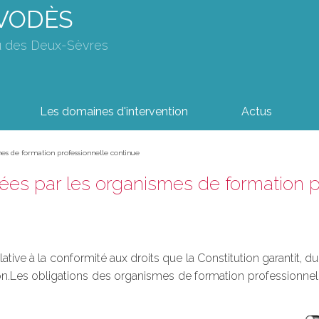
AVODÈS
u des Deux-Sèvres
Les domaines d'intervention
Actus
es de formation professionnelle continue
s par les organismes de formation p
elative à la conformité aux droits que la Constitution garantit
ion.Les obligations des organismes de formation professionnel