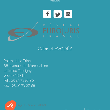
Articles
Cabinet AVODÈS
Bâtiment Le Trion
88 avenue du Maréchal de
Lattre de Tassigny
79000 NIORT
Tél : 05 49 79 16 80
Fax : 05 49 73 67 88
Septeo Digital & Services © 2016