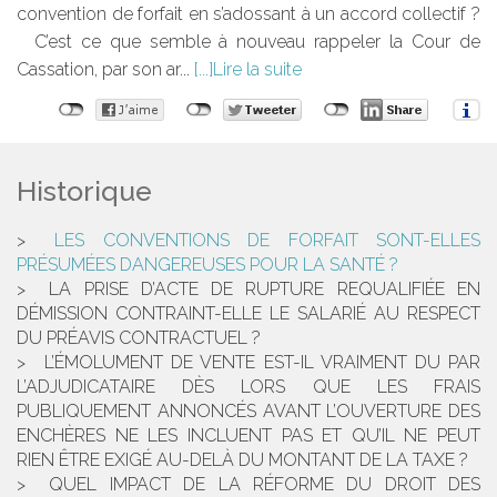
convention de forfait en s’adossant à un accord collectif ?
C’est ce que semble à nouveau rappeler la Cour de
Cassation, par son ar...
Lire la suite
Historique
LES CONVENTIONS DE FORFAIT SONT-ELLES
PRÉSUMÉES DANGEREUSES POUR LA SANTÉ ?
LA PRISE D’ACTE DE RUPTURE REQUALIFIÉE EN
DÉMISSION CONTRAINT-ELLE LE SALARIÉ AU RESPECT
DU PRÉAVIS CONTRACTUEL ?
L’ÉMOLUMENT DE VENTE EST-IL VRAIMENT DU PAR
L’ADJUDICATAIRE DÈS LORS QUE LES FRAIS
PUBLIQUEMENT ANNONCÉS AVANT L’OUVERTURE DES
ENCHÈRES NE LES INCLUENT PAS ET QU’IL NE PEUT
RIEN ÊTRE EXIGÉ AU-DELÀ DU MONTANT DE LA TAXE ?
QUEL IMPACT DE LA RÉFORME DU DROIT DES