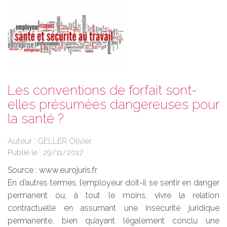
Les conventions de forfait sont-
elles présumées dangereuses pour
la santé ?
Auteur : GELLER Olivier
Publié le :
29/11/2017
Source :
www.eurojuris.fr
En d’autres termes, l’employeur doit-il se sentir en danger
permanent ou, à tout le moins, vivre la relation
contractuelle en assumant une insécurité juridique
permanente, bien qu’ayant légalement conclu une