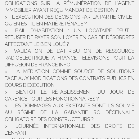
OBLIGATIONS SUR LA RÉMUNÉRATION DE L'AGENT
IMMOBILIER AYANT REÇU MANDAT DE GESTION ?
L'EXÉCUTION DES DÉCISIONS PAR LA PARTIE CIVILE :
QU'EN EST-IL EN MATIÈRE PÉNALE ?
BAIL D'HABITATION : UN LOCATAIRE PEUT-IL
REFUSER DE PAYER SON LOYER EN CAS DE DÉSORDRES
AFFECTANT LE BIEN LOUÉ ?
VALIDATION DE L'ATTRIBUTION DE RESSOURCE
RADIOÉLECTRIQUE À FRANCE TÉLÉVISIONS POUR LA
DIFFUSION DE FRANCE INFO
LA MÉDIATION COMME SOURCE DE SOLUTIONS
FACE AUX MODIFICATIONS DES CONTRATS PUBLICS EN
COURS D'EXÉCUTION
BIENTÔT LE RÉTABLISSEMENT DU JOUR DE
CARENCE POUR LES FONCTIONNAIRES ?
LES DOMMAGES AUX EXISTANTS SONT-ILS SOUMIS
AU RÉGIME DE LA GARANTIE RC DÉCENNALE
OBLIGATOIRE DES CONSTRUCTEURS ?
JOURNÉE INTERNATIONALE DES DROITS DE
L'ENFANT