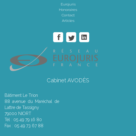
Eurojuris
Honoraires
Contact
Articles
Cabinet AVODÈS
Bâtiment Le Trion
88 avenue du Maréchal de
Lattre de Tassigny
79000 NIORT
Tél : 05 49 79 16 80
Fax : 05 49 73 67 88