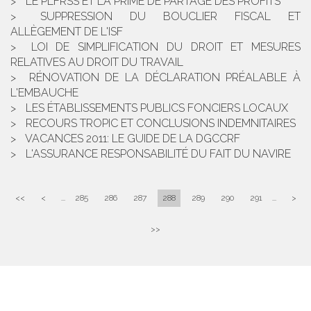
LE PLFRSS ET LA PRIME DE PARTAGE DES PROFITS
SUPPRESSION DU BOUCLIER FISCAL ET
ALLÈGEMENT DE L'ISF
LOI DE SIMPLIFICATION DU DROIT ET MESURES
RELATIVES AU DROIT DU TRAVAIL
RÉNOVATION DE LA DÉCLARATION PRÉALABLE À
L'EMBAUCHE
LES ÉTABLISSEMENTS PUBLICS FONCIERS LOCAUX
RECOURS TROPIC ET CONCLUSIONS INDEMNITAIRES
VACANCES 2011: LE GUIDE DE LA DGCCRF
L'ASSURANCE RESPONSABILITÉ DU FAIT DU NAVIRE
<<
<
...
285
286
287
288
289
290
291
...
>
>>