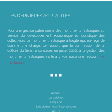
LES DERNIÈRES ACTUALITÉS
Le joug léger des monuments historiques
Pour une gestion patrimoniale des monuments historiques au
service du développement économique et touristique des
collectivités Le monument historique a longtemps été regardé
comme une charge. Le rapport que la commission de la
culture du Sénat a consacré, en juillet 2026, à la gestion des
monuments historiques invite à y voir aussi une ressour...
Lire la suite
Accueil
Le cabinet
L'équipe
Les domaines d'intervention
Actus