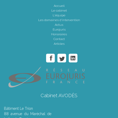
Accueil
Le cabinet
L'équipe
Les domaines d'intervention
Actus
Eurojuris
Honoraires
Contact
Articles
Cabinet AVODÈS
Bâtiment Le Trion
88 avenue du Maréchal de