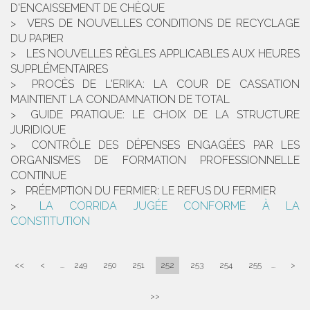
D'ENCAISSEMENT DE CHÈQUE
VERS DE NOUVELLES CONDITIONS DE RECYCLAGE
DU PAPIER
LES NOUVELLES RÈGLES APPLICABLES AUX HEURES
SUPPLÉMENTAIRES
PROCÈS DE L'ERIKA: LA COUR DE CASSATION
MAINTIENT LA CONDAMNATION DE TOTAL
GUIDE PRATIQUE: LE CHOIX DE LA STRUCTURE
JURIDIQUE
CONTRÔLE DES DÉPENSES ENGAGÉES PAR LES
ORGANISMES DE FORMATION PROFESSIONNELLE
CONTINUE
PRÉEMPTION DU FERMIER: LE REFUS DU FERMIER
LA CORRIDA JUGÉE CONFORME À LA
CONSTITUTION
<<
<
...
249
250
251
252
253
254
255
...
>
>>