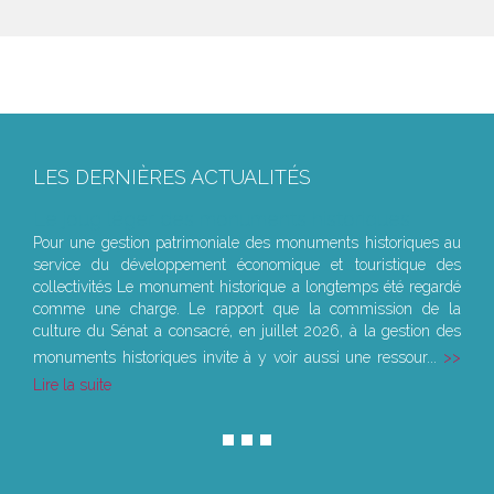
LES DERNIÈRES ACTUALITÉS
Le joug léger des monuments historiques
Pour une gestion patrimoniale des monuments historiques au
service du développement économique et touristique des
collectivités Le monument historique a longtemps été regardé
comme une charge. Le rapport que la commission de la
culture du Sénat a consacré, en juillet 2026, à la gestion des
monuments historiques invite à y voir aussi une ressour...
Lire la suite