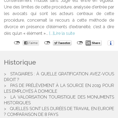
consentement mutuel sans Juge est entré en vigueur.
Une des limites de cette procédure, analysée d’entrée par
les avocats qui sont les acteurs centraux de cette
procédure, concernait le recours à cette méthode de
divorce en présence d’éléments d’extranéité, c’est à dire
dès qu’un « élément »...
Lire la suite
Historique
STAGIAIRES : À QUELLE GRATIFICATION AVEZ-VOUS
DROIT ?
PAS DE PRÉLÈVEMENT À LA SOURCE EN 2019 POUR
LES EMPLOYÉS À DOMICILE
LA VALORISATION TOURISTIQUE DES MONUMENTS
HISTORIQUES
QUELLES SONT LES DURÉES DE TRAVAIL EN EUROPE
? COMPARAISON DE 8 PAYS