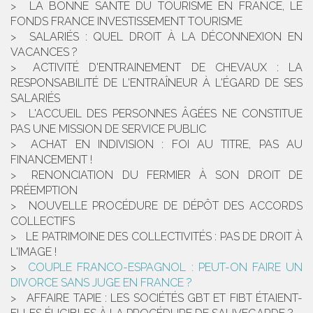
LA BONNE SANTÉ DU TOURISME EN FRANCE, LE
FONDS FRANCE INVESTISSEMENT TOURISME
SALARIÉS : QUEL DROIT À LA DÉCONNEXION EN
VACANCES ?
ACTIVITÉ D'ENTRAINEMENT DE CHEVAUX : LA
RESPONSABILITÉ DE L'ENTRAÎNEUR À L'ÉGARD DE SES
SALARIÉS
L'ACCUEIL DES PERSONNES ÂGÉES NE CONSTITUE
PAS UNE MISSION DE SERVICE PUBLIC
ACHAT EN INDIVISION : FOI AU TITRE, PAS AU
FINANCEMENT !
RENONCIATION DU FERMIER À SON DROIT DE
PRÉEMPTION
NOUVELLE PROCÉDURE DE DÉPÔT DES ACCORDS
COLLECTIFS
LE PATRIMOINE DES COLLECTIVITÉS : PAS DE DROIT À
L'IMAGE !
COUPLE FRANCO-ESPAGNOL : PEUT-ON FAIRE UN
DIVORCE SANS JUGE EN FRANCE ?
AFFAIRE TAPIE : LES SOCIÉTÉS GBT ET FIBT ÉTAIENT-