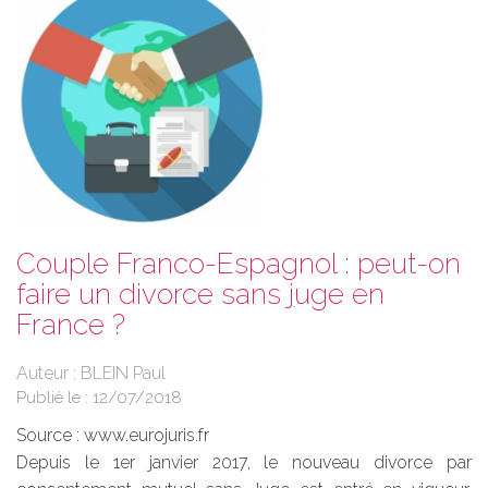
Couple Franco-Espagnol : peut-on
faire un divorce sans juge en
France ?
Auteur : BLEIN Paul
Publié le :
12/07/2018
Source :
www.eurojuris.fr
Depuis le 1er janvier 2017, le nouveau divorce par