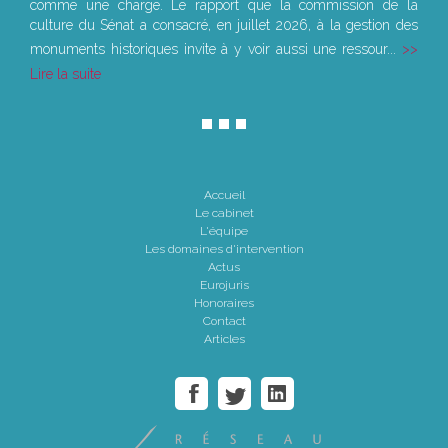
comme une charge. Le rapport que la commission de la
culture du Sénat a consacré, en juillet 2026, à la gestion des
monuments historiques invite à y voir aussi une ressour...
Lire la suite
Accueil
Le cabinet
L'équipe
Les domaines d'intervention
Actus
Eurojuris
Honoraires
Contact
Articles