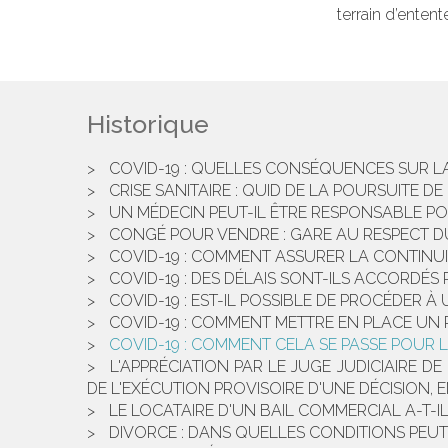
terrain d’entent
Historique
COVID-19 : QUELLES CONSÉQUENCES SUR LA
CRISE SANITAIRE : QUID DE LA POURSUITE DE 
UN MÉDECIN PEUT-IL ÊTRE RESPONSABLE PO
CONGÉ POUR VENDRE : GARE AU RESPECT D
COVID-19 : COMMENT ASSURER LA CONTINUI
COVID-19 : DES DÉLAIS SONT-ILS ACCORDÉ
COVID-19 : EST-IL POSSIBLE DE PROCÉDER
COVID-19 : COMMENT METTRE EN PLACE UN 
COVID-19 : COMMENT CELA SE PASSE POUR L
L'APPRÉCIATION PAR LE JUGE JUDICIAIRE 
DE L'EXÉCUTION PROVISOIRE D'UNE DÉCISION, E
LE LOCATAIRE D'UN BAIL COMMERCIAL A-T-IL 
DIVORCE : DANS QUELLES CONDITIONS PEUT