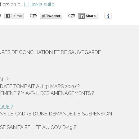
iers en c...
Lire la suite
URES DE CONCILIATION ET DE SAUVEGARDE
AL ?
DATE TOMBAIT AU 31 MARS 2020 ?
EMENT ? Y A-T-IL DES AMÉNAGEMENTS ?
IQUE ?
 DANS LE CADRE D'UNE DEMANDE DE SUSPENSION
SE SANITAIRE LIÉE AU COVID-19 ?