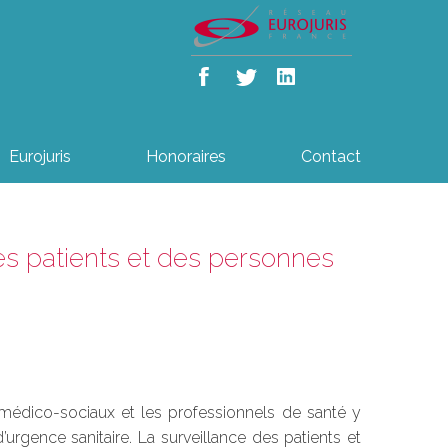
Eurojuris
Honoraires
Contact
es patients et des personnes
 médico-sociaux et les professionnels de santé y
d’urgence sanitaire. La surveillance des patients et