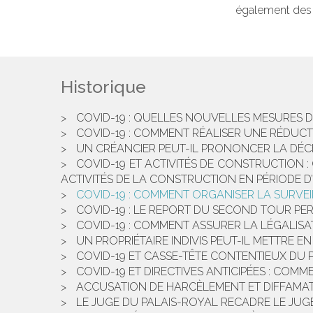
également des 
Historique
COVID-19 : QUELLES NOUVELLES MESURES D
COVID-19 : COMMENT RÉALISER UNE RÉDUCTI
UN CRÉANCIER PEUT-IL PRONONCER LA DÉCH
COVID-19 ET ACTIVITÉS DE CONSTRUCTION 
ACTIVITÉS DE LA CONSTRUCTION EN PÉRIODE D’
COVID-19 : COMMENT ORGANISER LA SURVEI
COVID-19 : LE REPORT DU SECOND TOUR PER
COVID-19 : COMMENT ASSURER LA LÉGALISAT
UN PROPRIÉTAIRE INDIVIS PEUT-IL METTRE EN
COVID-19 ET CASSE-TÊTE CONTENTIEUX DU P
COVID-19 ET DIRECTIVES ANTICIPÉES : COM
ACCUSATION DE HARCÈLEMENT ET DIFFAMATIO
LE JUGE DU PALAIS-ROYAL RECADRE LE JUG