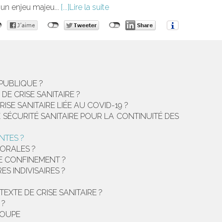
un enjeu majeu...
Lire la suite
PUBLIQUE ?
E CRISE SANITAIRE ?
E SANITAIRE LIÉE AU COVID-19 ?
 SÉCURITÉ SANITAIRE POUR LA CONTINUITÉ DES
NTES ?
TORALES ?
DE CONFINEMENT ?
ES INDIVISAIRES ?
EXTE DE CRISE SANITAIRE ?
 ?
LOUPE