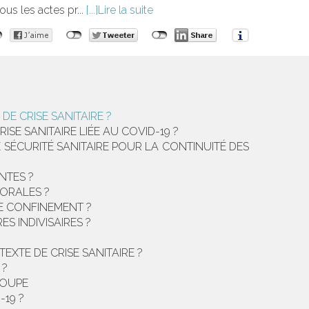
ous les actes pr...
Lire la suite
E CRISE SANITAIRE ?
E SANITAIRE LIÉE AU COVID-19 ?
 SÉCURITÉ SANITAIRE POUR LA CONTINUITÉ DES
NTES ?
TORALES ?
DE CONFINEMENT ?
ES INDIVISAIRES ?
EXTE DE CRISE SANITAIRE ?
 ?
LOUPE
19 ?