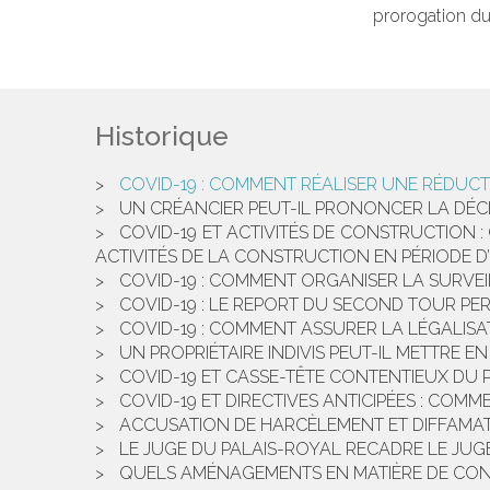
prorogation du d
Historique
COVID-19 : COMMENT RÉALISER UNE RÉDUCTI
UN CRÉANCIER PEUT-IL PRONONCER LA DÉCH
COVID-19 ET ACTIVITÉS DE CONSTRUCTION 
ACTIVITÉS DE LA CONSTRUCTION EN PÉRIODE D’
COVID-19 : COMMENT ORGANISER LA SURVEI
COVID-19 : LE REPORT DU SECOND TOUR PER
COVID-19 : COMMENT ASSURER LA LÉGALISAT
UN PROPRIÉTAIRE INDIVIS PEUT-IL METTRE EN
COVID-19 ET CASSE-TÊTE CONTENTIEUX DU P
COVID-19 ET DIRECTIVES ANTICIPÉES : COM
ACCUSATION DE HARCÈLEMENT ET DIFFAMATIO
LE JUGE DU PALAIS-ROYAL RECADRE LE JUG
QUELS AMÉNAGEMENTS EN MATIÈRE DE CONGÉ