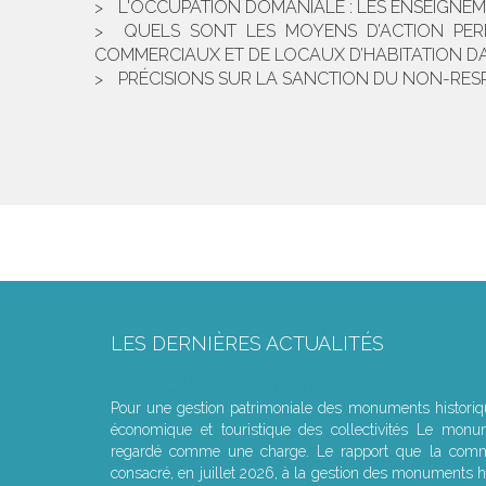
L'OCCUPATION DOMANIALE : LES ENSEIGNEM
QUELS SONT LES MOYENS D’ACTION PER
COMMERCIAUX ET DE LOCAUX D’HABITATION DAN
PRÉCISIONS SUR LA SANCTION DU NON-RESPEC
LES DERNIÈRES ACTUALITÉS
Le joug léger des monuments historiques
Pour une gestion patrimoniale des monuments histori
économique et touristique des collectivités Le monu
regardé comme une charge. Le rapport que la commi
consacré, en juillet 2026, à la gestion des monuments hi