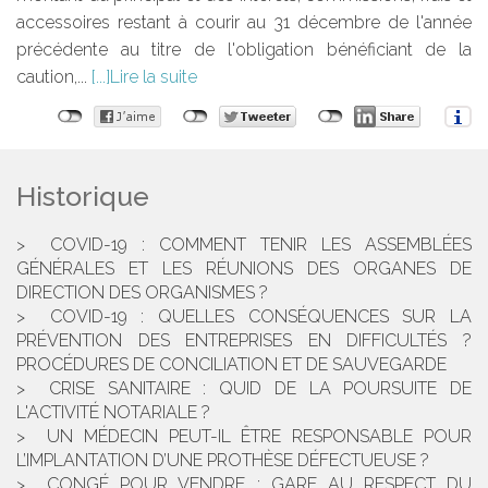
accessoires restant à courir au 31 décembre de l'année
précédente au titre de l'obligation bénéficiant de la
caution,...
Lire la suite
Historique
COVID-19 : COMMENT TENIR LES ASSEMBLÉES
GÉNÉRALES ET LES RÉUNIONS DES ORGANES DE
DIRECTION DES ORGANISMES ?
COVID-19 : QUELLES CONSÉQUENCES SUR LA
PRÉVENTION DES ENTREPRISES EN DIFFICULTÉS ?
PROCÉDURES DE CONCILIATION ET DE SAUVEGARDE
CRISE SANITAIRE : QUID DE LA POURSUITE DE
L'ACTIVITÉ NOTARIALE ?
UN MÉDECIN PEUT-IL ÊTRE RESPONSABLE POUR
L’IMPLANTATION D’UNE PROTHÈSE DÉFECTUEUSE ?
CONGÉ POUR VENDRE : GARE AU RESPECT DU