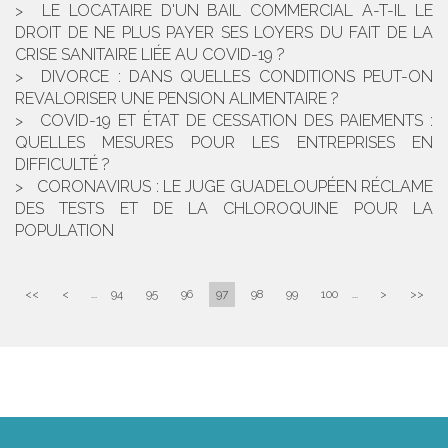
LE LOCATAIRE D'UN BAIL COMMERCIAL A-T-IL LE
DROIT DE NE PLUS PAYER SES LOYERS DU FAIT DE LA
CRISE SANITAIRE LIÉE AU COVID-19 ?
DIVORCE : DANS QUELLES CONDITIONS PEUT-ON
REVALORISER UNE PENSION ALIMENTAIRE ?
COVID-19 ET ÉTAT DE CESSATION DES PAIEMENTS :
QUELLES MESURES POUR LES ENTREPRISES EN
DIFFICULTÉ ?
CORONAVIRUS : LE JUGE GUADELOUPÉEN RÉCLAME
DES TESTS ET DE LA CHLOROQUINE POUR LA
POPULATION
<<
<
...
94
95
96
97
98
99
100
...
>
>>