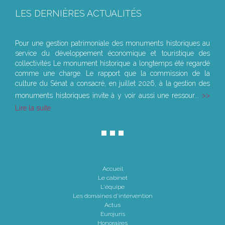
LES DERNIÈRES ACTUALITÉS
Le joug léger des monuments historiques
Pour une gestion patrimoniale des monuments historiques au
service du développement économique et touristique des
collectivités Le monument historique a longtemps été regardé
comme une charge. Le rapport que la commission de la
culture du Sénat a consacré, en juillet 2026, à la gestion des
monuments historiques invite à y voir aussi une ressour...
Lire la suite
Accueil
Le cabinet
L'équipe
Les domaines d'intervention
Actus
Eurojuris
Honoraires