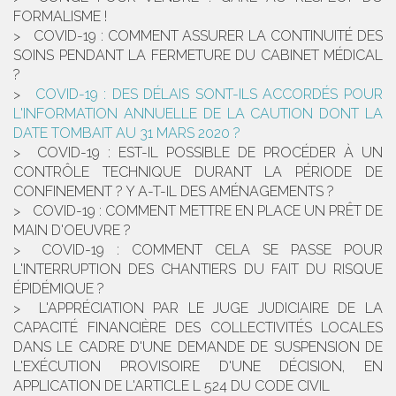
FORMALISME !
COVID-19 : COMMENT ASSURER LA CONTINUITÉ DES
SOINS PENDANT LA FERMETURE DU CABINET MÉDICAL
?
COVID-19 : DES DÉLAIS SONT-ILS ACCORDÉS POUR
L'INFORMATION ANNUELLE DE LA CAUTION DONT LA
DATE TOMBAIT AU 31 MARS 2020 ?
COVID-19 : EST-IL POSSIBLE DE PROCÉDER À UN
CONTRÔLE TECHNIQUE DURANT LA PÉRIODE DE
CONFINEMENT ? Y A-T-IL DES AMÉNAGEMENTS ?
COVID-19 : COMMENT METTRE EN PLACE UN PRÊT DE
MAIN D'OEUVRE ?
COVID-19 : COMMENT CELA SE PASSE POUR
L'INTERRUPTION DES CHANTIERS DU FAIT DU RISQUE
ÉPIDÉMIQUE ?
L'APPRÉCIATION PAR LE JUGE JUDICIAIRE DE LA
CAPACITÉ FINANCIÈRE DES COLLECTIVITÉS LOCALES
DANS LE CADRE D'UNE DEMANDE DE SUSPENSION DE
L'EXÉCUTION PROVISOIRE D'UNE DÉCISION, EN
APPLICATION DE L'ARTICLE L 524 DU CODE CIVIL