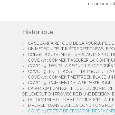
mesure « adapta
Historique
CRISE SANITAIRE : QUID DE LA POURSUITE DE 
UN MÉDECIN PEUT-IL ÊTRE RESPONSABLE PO
CONGÉ POUR VENDRE : GARE AU RESPECT D
COVID-19 : COMMENT ASSURER LA CONTINUI
COVID-19 : DES DÉLAIS SONT-ILS ACCORDÉ
COVID-19 : EST-IL POSSIBLE DE PROCÉDER
COVID-19 : COMMENT METTRE EN PLACE UN 
COVID-19 : COMMENT CELA SE PASSE POUR L
L'APPRÉCIATION PAR LE JUGE JUDICIAIRE 
DE L'EXÉCUTION PROVISOIRE D'UNE DÉCISION, E
LE LOCATAIRE D'UN BAIL COMMERCIAL A-T-IL 
DIVORCE : DANS QUELLES CONDITIONS PEUT
COVID-19 ET ÉTAT DE CESSATION DES PAIEME