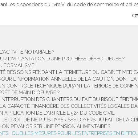
nt les dispositions du livre VI du code de commerce et celles 
L'ACTIVITÉ NOTARIALE ?
UR L’IMPLANTATION D’UNE PROTHÈSE DÉFECTUEUSE ?
U FORMALISME !
TÉ DES SOINS PENDANT LA FERMETURE DU CABINET MÉDIC
S POUR L'INFORMATION ANNUELLE DE LA CAUTION DONT LA 
 À UN CONTRÔLE TECHNIQUE DURANT LA PÉRIODE DE CONFIN
PRÊT DE MAIN D'OEUVRE ?
'INTERRUPTION DES CHANTIERS DU FAIT DU RISQUE ÉPIDÉM
DE LA CAPACITÉ FINANCIÈRE DES COLLECTIVITÉS LOCALES
N APPLICATION DE L'ARTICLE L 524 DU CODE CIVIL
LE DROIT DE NE PLUS PAYER SES LOYERS DU FAIT DE LA CRI
-ON REVALORISER UNE PENSION ALIMENTAIRE ?
NTS : QUELLES MESURES POUR LES ENTREPRISES EN DIFFICU