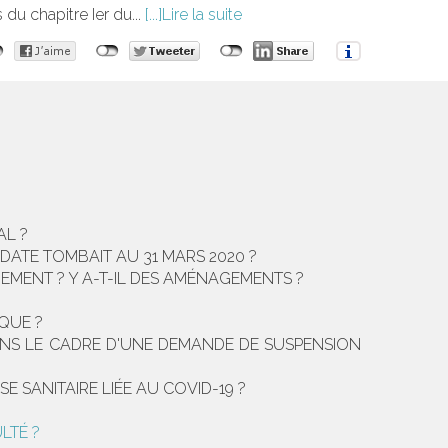
du chapitre Ier du...
Lire la suite
AL ?
DATE TOMBAIT AU 31 MARS 2020 ?
EMENT ? Y A-T-IL DES AMÉNAGEMENTS ?
IQUE ?
 DANS LE CADRE D'UNE DEMANDE DE SUSPENSION
SE SANITAIRE LIÉE AU COVID-19 ?
LTÉ ?