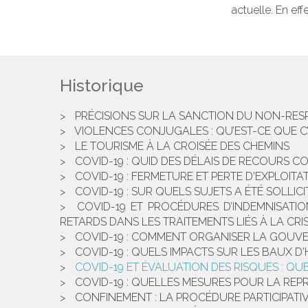
actuelle. En eff
Historique
PRÉCISIONS SUR LA SANCTION DU NON-RESPEC
VIOLENCES CONJUGALES : QU’EST-CE QUE C’
LE TOURISME À LA CROISÉE DES CHEMINS
COVID-19 : QUID DES DÉLAIS DE RECOURS C
COVID-19 : FERMETURE ET PERTE D'EXPLOI
COVID-19 : SUR QUELS SUJETS A ÉTÉ SOLLICI
COVID-19 ET PROCÉDURES D’INDEMNISATI
RETARDS DANS LES TRAITEMENTS LIÉS À LA CRIS
COVID-19 : COMMENT ORGANISER LA GOUV
COVID-19 : QUELS IMPACTS SUR LES BAUX D'
COVID-19 ET ÉVALUATION DES RISQUES : Q
COVID-19 : QUELLES MESURES POUR LA REPR
CONFINEMENT : LA PROCÉDURE PARTICIPATIVE