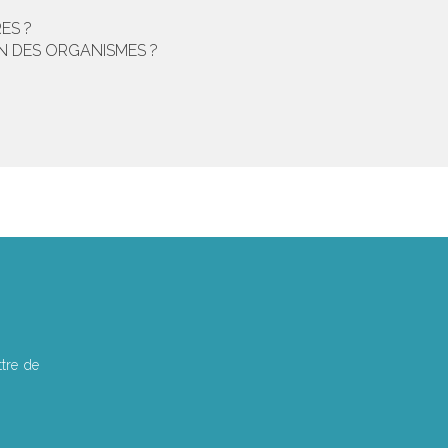
ES ?
N DES ORGANISMES ?
tre de