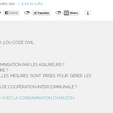
vers ses...
Lire la suite
 3 DU CODE CIVIL
?
EMNISATION PAR LES ASSUREURS ?
IRE ?
ELLES MESURES SONT PRISES POUR GÉRER LES
CS DE COOPÉRATION INTERCOMMUNALE ?
MPLE AVEC LA CONDAMNATION D'AMAZON