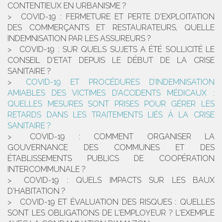
CONTENTIEUX EN URBANISME ?
COVID-19 : FERMETURE ET PERTE D'EXPLOITATION
DES COMMERÇANTS ET RESTAURATEURS, QUELLE
INDEMNISATION PAR LES ASSUREURS ?
COVID-19 : SUR QUELS SUJETS A ÉTÉ SOLLICITÉ LE
CONSEIL D'ETAT DEPUIS LE DÉBUT DE LA CRISE
SANITAIRE ?
COVID-19 ET PROCÉDURES D’INDEMNISATION
AMIABLES DES VICTIMES D’ACCIDENTS MÉDICAUX :
QUELLES MESURES SONT PRISES POUR GÉRER LES
RETARDS DANS LES TRAITEMENTS LIÉS À LA CRISE
SANITAIRE ?
COVID-19 : COMMENT ORGANISER LA
GOUVERNANCE DES COMMUNES ET DES
ÉTABLISSEMENTS PUBLICS DE COOPÉRATION
INTERCOMMUNALE ?
COVID-19 : QUELS IMPACTS SUR LES BAUX
D'HABITATION ?
COVID-19 ET ÉVALUATION DES RISQUES : QUELLES
SONT LES OBLIGATIONS DE L'EMPLOYEUR ? L'EXEMPLE