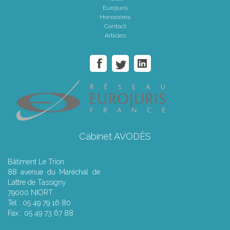
Eurojuris
Honoraires
Contact
Articles
Cabinet AVODÈS
Bâtiment Le Trion
88 avenue du Maréchal de
Lattre de Tassigny
79000 NIORT
Tél : 05 49 79 16 80
Fax : 05 49 73 67 88