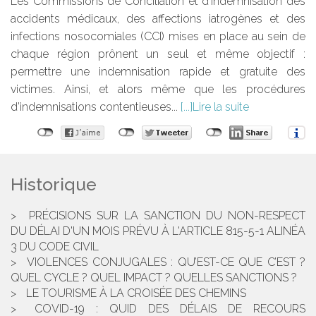
Les Commissions de Conciliation et d’Indemnisation des
accidents médicaux, des affections iatrogènes et des
infections nosocomiales (CCI) mises en place au sein de
chaque région prônent un seul et même objectif :
permettre une indemnisation rapide et gratuite des
victimes. Ainsi, et alors même que les procédures
d’indemnisations contentieuses...
Lire la suite
Historique
PRÉCISIONS SUR LA SANCTION DU NON-RESPECT
DU DÉLAI D'UN MOIS PRÉVU À L'ARTICLE 815-5-1 ALINÉA
3 DU CODE CIVIL
VIOLENCES CONJUGALES : QU’EST-CE QUE C’EST ?
QUEL CYCLE ? QUEL IMPACT ? QUELLES SANCTIONS ?
LE TOURISME À LA CROISÉE DES CHEMINS
COVID-19 : QUID DES DÉLAIS DE RECOURS