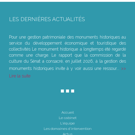
LES DERNIÈRES ACTUALITÉS
Le joug léger des monuments historiques
Pour une gestion patrimoniale des monuments historiques au
service du développement économique et touristique des
collectivités Le monument historique a longtemps été regardé
comme une charge. Le rapport que la commission de la
culture du Sénat a consacré, en juillet 2026, à la gestion des
monuments historiques invite à y voir aussi une ressour...
Lire la suite
Accueil
Le cabinet
L'équipe
Les domaines d'intervention
Actus