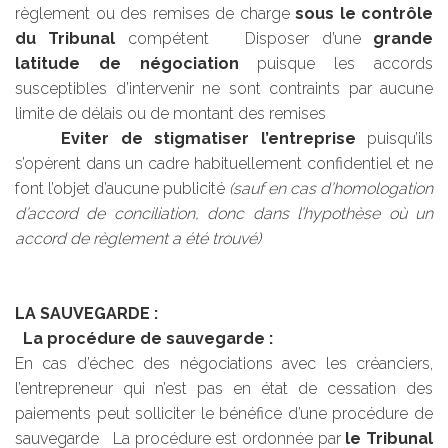
règlement ou des remises de charge
sous le contrôle
du Tribunal
compétent Disposer d’une
grande
latitude de négociation
puisque les accords
susceptibles d’intervenir ne sont contraints par aucune
limite de délais ou de montant des remises
Eviter de stigmatiser l’entreprise
puisqu’ils
s’opèrent dans un cadre habituellement confidentiel et ne
font l’objet d’aucune publicité
(sauf en cas d’homologation
d’accord de conciliation, donc dans l’hypothèse où un
accord de règlement a été trouvé)
LA SAUVEGARDE :
La procédure de sauvegarde :
En cas d’échec des négociations avec les créanciers,
l’entrepreneur qui n’est pas en état de cessation des
paiements peut solliciter le bénéfice d’une procédure de
sauvegarde La procédure est ordonnée par
le Tribunal