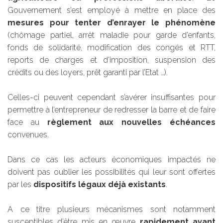
Gouvernement s’est employé à mettre en place des
mesures pour tenter d’enrayer le phénomène
(chômage partiel, arrêt maladie pour garde d’enfants,
fonds de solidarité, modification des congés et RTT,
reports de charges et d’imposition, suspension des
crédits ou des loyers, prêt garanti par l’Etat …).
Celles-ci peuvent cependant s’avérer insuffisantes pour
permettre à l’entrepreneur de redresser la barre et de faire
face au
règlement aux nouvelles échéances
convenues.
Dans ce cas les acteurs économiques impactés ne
doivent pas oublier les possibilités qui leur sont offertes
par les
dispositifs légaux déjà existants
.
A ce titre plusieurs mécanismes sont notamment
susceptibles d’être mis en œuvre
rapidement avant