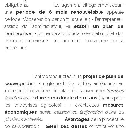
obligations. Le jugement fait également courir
une
période de 6 mois renouvelable
appelée
période d’observation pendant laquelle : • l’entrepreneur,
assisté de l’administrateur, va
établir un bilan de
l’entreprise
; • le mandataire judiciaire va établir l’état des
créances antérieures au jugement d’ouverture de la
procédure.
L’entrepreneur établit un
projet de plan de
sauvegarde : •
règlement des dettes antérieures au
jugement d’ouverture du plan de sauvegarde
(remises
éventuelles)
; •
durée maximale de 10 ans
(15 ans pour
les entreprises agricoles) ; • éventuelles
mesures
économiques
(arrêt, cession ou l’adjonction d’une ou
plusieurs activités).
Avantages
de la procédure
de sauvegarde :
Geler ses dettes
et retrouver une