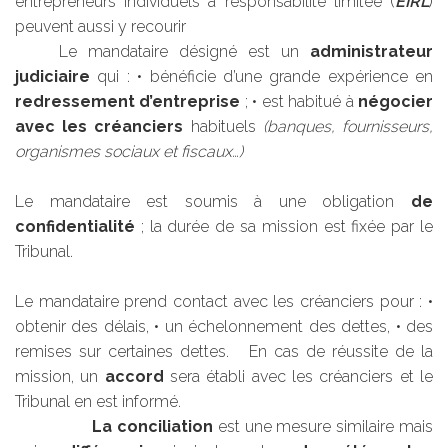
entrepreneurs individuels à responsabilité limitée (
EIRL
)
peuvent aussi y recourir
Le mandataire désigné est un
administrateur
judiciaire
qui : • bénéficie d’une grande expérience en
redressement d’entreprise
; • est habitué à
négocier
avec les créanciers
habituels
(banques, fournisseurs,
organismes sociaux et fiscaux…)
Le mandataire est soumis à une obligation
de
confidentialité
; la durée de sa mission est fixée par le
Tribunal.
Le mandataire prend contact avec les créanciers pour : •
obtenir des délais, • un échelonnement des dettes, • des
remises sur certaines dettes. En cas de réussite de la
mission, un
accord
sera établi avec les créanciers et le
Tribunal en est informé.
La conciliation
est une mesure similaire mais