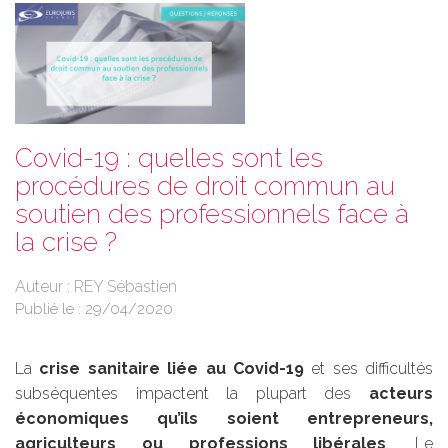
Covid-19 : quelles sont les
procédures de droit commun au
soutien des professionnels face à
la crise ?
Auteur : REY Sébastien
Publié le :
29/04/2020
La
crise sanitaire liée au Covid-19
et ses difficultés
subséquentes impactent la plupart des
acteurs
économiques qu’ils soient entrepreneurs,
agriculteurs ou professions libérales
. Le