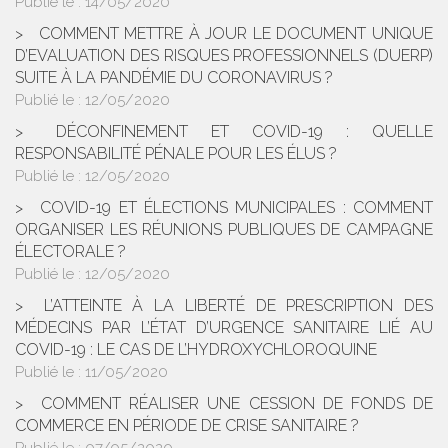
Cet article n'engage que son auteur.
Télécharger le tableau 1
Télécharger le tableau 2
Historique
COVID-19 : QUELLES SONT LES NOUVELLES
DISPOSITIONS CONCERNANT L'ÉLECTION DU MAIRE
AVEC L'ORDONNANCE DU 13 MAI 2020 ?
Publié le :
14/05/2020