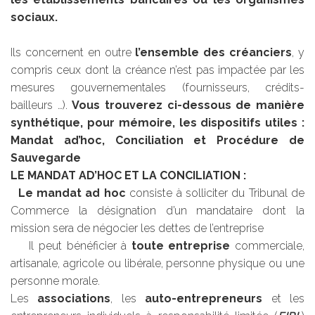
sociaux.
Ils concernent en outre
l’ensemble des créanciers
, y
compris ceux dont la créance n’est pas impactée par les
mesures gouvernementales (fournisseurs, crédits-
bailleurs …).
Vous trouverez ci-dessous de manière
synthétique, pour mémoire, les dispositifs utiles :
Mandat ad’hoc, Conciliation et Procédure de
Sauvegarde
LE MANDAT AD’HOC ET LA CONCILIATION :
Le mandat ad hoc
consiste à solliciter du Tribunal de
Commerce la désignation d’un mandataire dont la
mission sera de négocier les dettes de l’entreprise
Il peut bénéficier à
toute entreprise
commerciale,
artisanale, agricole ou libérale, personne physique ou une
personne morale.
Les
associations
, les
auto-entrepreneurs
et les