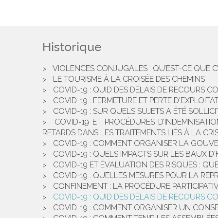
Historique
VIOLENCES CONJUGALES : QU’EST-CE QUE C’
LE TOURISME À LA CROISÉE DES CHEMINS
COVID-19 : QUID DES DÉLAIS DE RECOURS C
COVID-19 : FERMETURE ET PERTE D'EXPLOI
COVID-19 : SUR QUELS SUJETS A ÉTÉ SOLLICI
COVID-19 ET PROCÉDURES D’INDEMNISATI
RETARDS DANS LES TRAITEMENTS LIÉS À LA CRIS
COVID-19 : COMMENT ORGANISER LA GOUV
COVID-19 : QUELS IMPACTS SUR LES BAUX D'
COVID-19 ET ÉVALUATION DES RISQUES : Q
COVID-19 : QUELLES MESURES POUR LA REPR
CONFINEMENT : LA PROCÉDURE PARTICIPATIVE
COVID-19 : QUID DES DÉLAIS DE RECOURS C
COVID-19 : COMMENT ORGANISER UN CONSEI