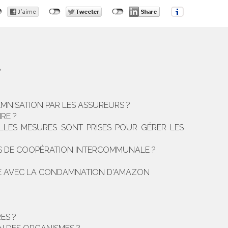
?
EMNISATION PAR LES ASSUREURS ?
IRE ?
ELLES MESURES SONT PRISES POUR GÉRER LES
CS DE COOPÉRATION INTERCOMMUNALE ?
MPLE AVEC LA CONDAMNATION D'AMAZON
ES ?