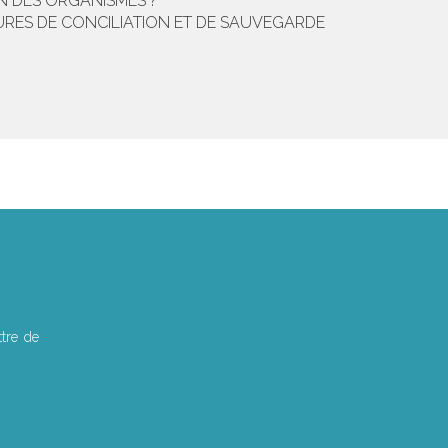
N DES ORGANISMES ?
URES DE CONCILIATION ET DE SAUVEGARDE
tre de