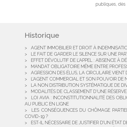
publiques, dès l
Historique
AGENT IMMOBILIER ET DROIT À INDEMNISATI
LE FAIT DE GARDER LE SILENCE SUR UNE PAR
EFFET DÉVOLUTIF DE L’APPEL : ABSENCE À 
MANDAT OBLIGATOIRE MÊME ENTRE PROFESS
AGRESSION DES ÉLUS, LA CIRCULAIRE VIENT D
L’AGENT COMMERCIAL ET SON POUVOIR DE 
LA NON DISTRIBUTION SYSTÉMATIQUE DE DI
MODALITÉS DE CLASSEMENT D'UNE RÉSERVE 
LOI AVIA : INCONSTITUTIONNALITÉ DES OB
AU PUBLIC EN LIGNE
LES CONSÉQUENCES DU CHÔMAGE PARTIEL S
COVID-19 ?
EST-IL NÉCESSAIRE DE JUSTIFIER D’UN ÉTA