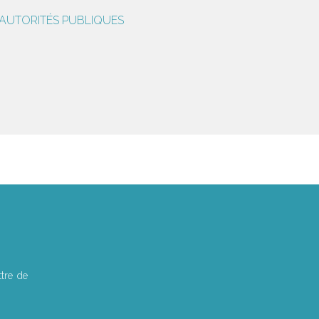
'AUTORITÉS PUBLIQUES
tre de