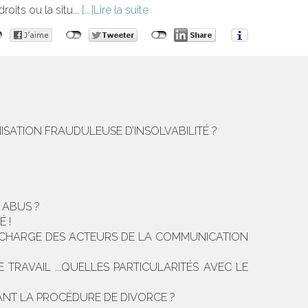
oits ou la situ...
Lire la suite
NISATION FRAUDULEUSE D’INSOLVABILITÉ ?
 ABUS ?
 !
 LA CHARGE DES ACTEURS DE LA COMMUNICATION
TRAVAIL ...QUELLES PARTICULARITÉS AVEC LE
DANT LA PROCÉDURE DE DIVORCE ?