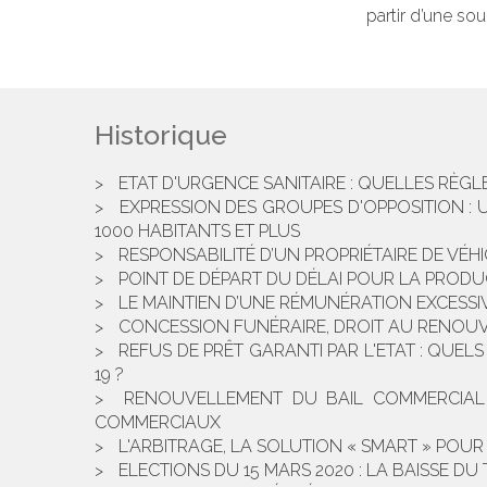
partir d’une sou
Historique
ETAT D'URGENCE SANITAIRE : QUELLES RÈGL
EXPRESSION DES GROUPES D'OPPOSITION :
1000 HABITANTS ET PLUS
RESPONSABILITÉ D’UN PROPRIÉTAIRE DE VÉH
POINT DE DÉPART DU DÉLAI POUR LA PRODU
LE MAINTIEN D’UNE RÉMUNÉRATION EXCESSI
CONCESSION FUNÉRAIRE, DROIT AU RENOUV
REFUS DE PRÊT GARANTI PAR L'ETAT : QUELS
19 ?
RENOUVELLEMENT DU BAIL COMMERCIAL 
COMMERCIAUX
L'ARBITRAGE, LA SOLUTION « SMART » POUR 
ELECTIONS DU 15 MARS 2020 : LA BAISSE DU