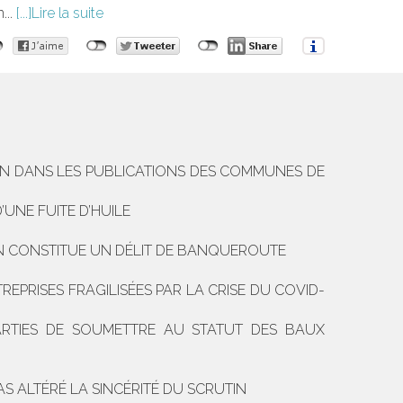
...
Lire la suite
ION DANS LES PUBLICATIONS DES COMMUNES DE
UNE FUITE D’HUILE
ION CONSTITUE UN DÉLIT DE BANQUEROUTE
TREPRISES FRAGILISÉES PAR LA CRISE DU COVID-
RTIES DE SOUMETTRE AU STATUT DES BAUX
PAS ALTÉRÉ LA SINCÉRITÉ DU SCRUTIN