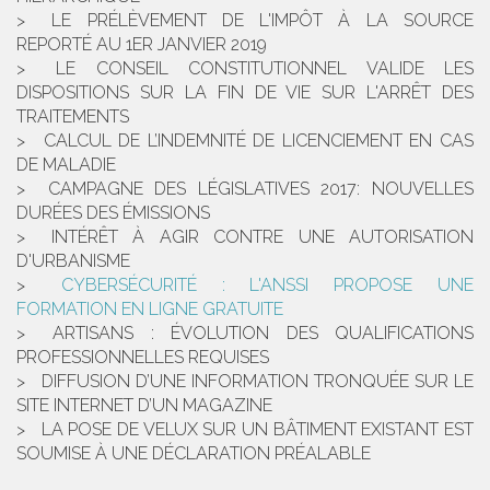
LE PRÉLÈVEMENT DE L'IMPÔT À LA SOURCE
REPORTÉ AU 1ER JANVIER 2019
LE CONSEIL CONSTITUTIONNEL VALIDE LES
DISPOSITIONS SUR LA FIN DE VIE SUR L'ARRÊT DES
TRAITEMENTS
CALCUL DE L’INDEMNITÉ DE LICENCIEMENT EN CAS
DE MALADIE
CAMPAGNE DES LÉGISLATIVES 2017: NOUVELLES
DURÉES DES ÉMISSIONS
INTÉRÊT À AGIR CONTRE UNE AUTORISATION
D'URBANISME
CYBERSÉCURITÉ : L'ANSSI PROPOSE UNE
FORMATION EN LIGNE GRATUITE
ARTISANS : ÉVOLUTION DES QUALIFICATIONS
PROFESSIONNELLES REQUISES
DIFFUSION D’UNE INFORMATION TRONQUÉE SUR LE
SITE INTERNET D’UN MAGAZINE
LA POSE DE VELUX SUR UN BÂTIMENT EXISTANT EST
SOUMISE À UNE DÉCLARATION PRÉALABLE