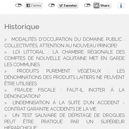
Historique
MODALITÉS D'OCCUPATION DU DOMAINE PUBLIC :
COLLECTIVITÉS, ATTENTION AU NOUVEAU PRINCIPE!
LOI LITTORAL : LA CHAMBRE RÉGIONALE DES
COMPTES DE NOUVELLE AQUITAINE MET EN GARDE
LES COMMUNES
PRODUITS PUREMENT VÉGÉTAUX : LES
DÉNOMINATIONS DES PRODUITS LAITIERS NE PEUVENT
ÊTRE UTILISÉES
FRAUDE FISCALE : FAUT-IL INCITER À LA
DÉNONCIATION?
L’INDEMNISATION À LA SUITE D’UN ACCIDENT -
CONTRAT GARANTIE ACCIDENTS DE LA VIE
UN TEST SALIVAIRE DE DÉPISTAGE DE DROGUES
PEUT ÊTRE PRATIQUÉ PAR UN SUPÉRIEUR
HIÉRARCHIQUE