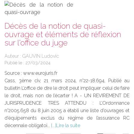
Décès de la notion de quasi-
ouvrage et éléments de réflexion
sur l'office du juge
Auteur : GAUVIN Ludovic
Publié le :
27/03/2024
Source :
www.eurojuris.fr
Cass, 3ème civ, 21 mars 2024, n°22-18.694, Publié au
bulletin L’office de dire le droit peut impliquer celui de faire
le droit, mais non de l’écarter ! A - UN REVIREMENT DE
JURISPRUDENCE TRES ATTENDU : L’Ordonnance
n°2005.658 du 8 juin 2005 a établi une liste d’ouvrages et
d’équipements exclus du régime de l’assurance RC
décennale obligatoi...
Lire la suite