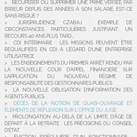
RÉCUPÉRER OU SUPPRIMER UNE PRIME VERSÉE PAR
ERREUR DEPUIS DES ANNÉES À SON SALARIÉ, EST-CE
SANS RISQUE ?
JURISPRUDENCE CZABAJ : EXEMPLE DE
CIRCONSTANCES PARTICULIÈRES JUSTIFIANT UN
RECOURS 40 ANS PLUS TARD…
CDI INTÉRIMAIRE : LES MISSIONS PEUVENT ÊTRE
REQUALIFIÉES EN CDI À L’ÉGARD D’UNE ENTREPRISE
UTILISATRICE
LES ENSEIGNEMENTS DU PREMIER ARRÊT RENDU PAR
LA NOUVELLE COUR D’APPEL FINANCIÈRE SUR
L’APPLICATION DU NOUVEAU RÉGIME DE
RESPONSABILITÉ DES GESTIONNAIRES PUBLICS
LA NOUVELLE OBLIGATION D’INFORMATION DES
AGENTS PUBLICS
DÉCÈS DE LA NOTION DE QUASI-OUVRAGE ET
ÉLÉMENTS DE RÉFLEXION SUR L'OFFICE DU JUGE
PROLONGATION AU-DELÀ DE LA LIMITE D’ÂGE DE
DÉPART À LA RETRAITE : LES PRÉCISIONS DU CONSEIL
D’ÉTAT
ÉVICTION IRRÉGULIÈRE D’UN FONCTIONNAIRE :