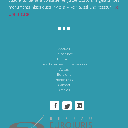
culture du Sénat a consacré, en juillet 2026, à la gestion des
monuments historiques invite à y voir aussi une ressour...
Lire la suite
Accueil
Le cabinet
L'équipe
Les domaines d'intervention
Actus
Eurojuris
Honoraires
Contact
Articles