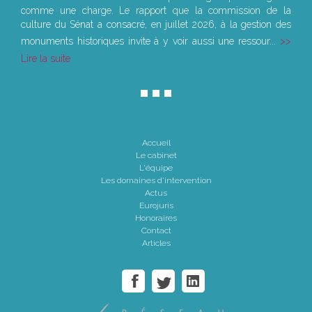
comme une charge. Le rapport que la commission de la
culture du Sénat a consacré, en juillet 2026, à la gestion des
monuments historiques invite à y voir aussi une ressour...
Lire la suite
Accueil
Le cabinet
L'équipe
Les domaines d'intervention
Actus
Eurojuris
Honoraires
Contact
Articles