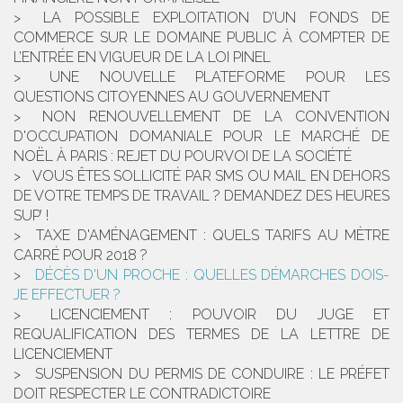
LA POSSIBLE EXPLOITATION D’UN FONDS DE
COMMERCE SUR LE DOMAINE PUBLIC À COMPTER DE
L’ENTRÉE EN VIGUEUR DE LA LOI PINEL
UNE NOUVELLE PLATEFORME POUR LES
QUESTIONS CITOYENNES AU GOUVERNEMENT
NON RENOUVELLEMENT DE LA CONVENTION
D'OCCUPATION DOMANIALE POUR LE MARCHÉ DE
NOËL À PARIS : REJET DU POURVOI DE LA SOCIÉTÉ
VOUS ÊTES SOLLICITÉ PAR SMS OU MAIL EN DEHORS
DE VOTRE TEMPS DE TRAVAIL ? DEMANDEZ DES HEURES
SUP’ !
TAXE D'AMÉNAGEMENT : QUELS TARIFS AU MÈTRE
CARRÉ POUR 2018 ?
DÉCÈS D'UN PROCHE : QUELLES DÉMARCHES DOIS-
JE EFFECTUER ?
LICENCIEMENT : POUVOIR DU JUGE ET
REQUALIFICATION DES TERMES DE LA LETTRE DE
LICENCIEMENT
SUSPENSION DU PERMIS DE CONDUIRE : LE PRÉFET
DOIT RESPECTER LE CONTRADICTOIRE