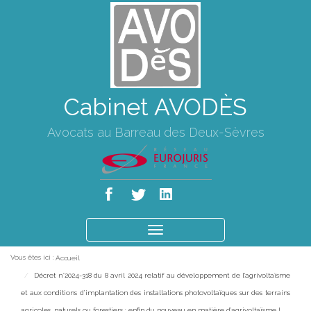
Cabinet AVODÈS
Avocats au Barreau des Deux-Sèvres
Ouvrir
le
Vous êtes ici :
Accueil
menu
Décret n°2024-318 du 8 avril 2024 relatif au développement de l’agrivoltaïsme
et aux conditions d’implantation des installations photovoltaïques sur des terrains
agricoles, naturels ou forestiers : enfin du nouveau en matière d’agrivoltaïsme !