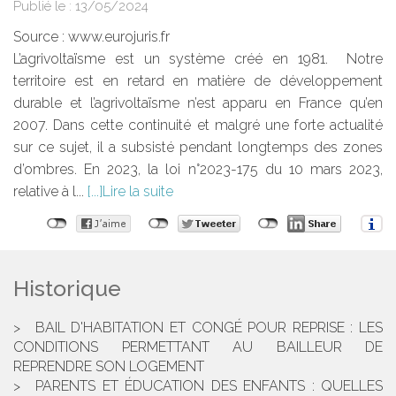
Publié le :
13/05/2024
Source :
www.eurojuris.fr
L’agrivoltaïsme est un système créé en 1981. Notre
territoire est en retard en matière de développement
durable et l’agrivoltaïsme n’est apparu en France qu’en
2007. Dans cette continuité et malgré une forte actualité
sur ce sujet, il a subsisté pendant longtemps des zones
d’ombres. En 2023, la loi n°2023-175 du 10 mars 2023,
relative à l...
Lire la suite
Historique
BAIL D'HABITATION ET CONGÉ POUR REPRISE : LES
CONDITIONS PERMETTANT AU BAILLEUR DE
REPRENDRE SON LOGEMENT
PARENTS ET ÉDUCATION DES ENFANTS : QUELLES