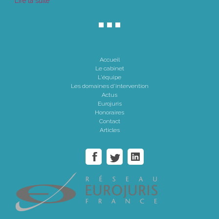
Lire la suite
Accueil
Le cabinet
L'équipe
Les domaines d'intervention
Actus
Eurojuris
Honoraires
Contact
Articles