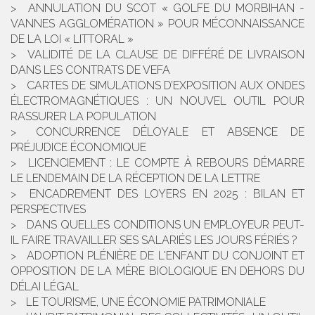
ANNULATION DU SCOT « GOLFE DU MORBIHAN -
VANNES AGGLOMÉRATION » POUR MÉCONNAISSANCE
DE LA LOI « LITTORAL »
VALIDITÉ DE LA CLAUSE DE DIFFÉRÉ DE LIVRAISON
DANS LES CONTRATS DE VEFA
CARTES DE SIMULATIONS D’EXPOSITION AUX ONDES
ÉLECTROMAGNÉTIQUES : UN NOUVEL OUTIL POUR
RASSURER LA POPULATION
CONCURRENCE DÉLOYALE ET ABSENCE DE
PRÉJUDICE ÉCONOMIQUE
LICENCIEMENT : LE COMPTE À REBOURS DÉMARRE
LE LENDEMAIN DE LA RÉCEPTION DE LA LETTRE
ENCADREMENT DES LOYERS EN 2025 : BILAN ET
PERSPECTIVES
DANS QUELLES CONDITIONS UN EMPLOYEUR PEUT-
IL FAIRE TRAVAILLER SES SALARIÉS LES JOURS FÉRIÉS ?
ADOPTION PLÉNIÈRE DE L'ENFANT DU CONJOINT ET
OPPOSITION DE LA MÈRE BIOLOGIQUE EN DEHORS DU
DÉLAI LÉGAL
LE TOURISME, UNE ÉCONOMIE PATRIMONIALE