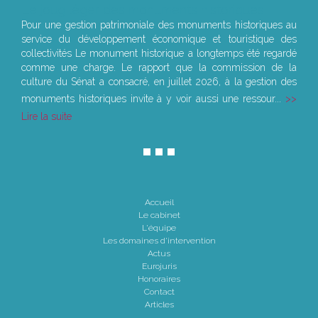
Le joug léger des monuments historiques
Pour une gestion patrimoniale des monuments historiques au
service du développement économique et touristique des
collectivités Le monument historique a longtemps été regardé
comme une charge. Le rapport que la commission de la
culture du Sénat a consacré, en juillet 2026, à la gestion des
monuments historiques invite à y voir aussi une ressour...
Lire la suite
Accueil
Le cabinet
L'équipe
Les domaines d'intervention
Actus
Eurojuris
Honoraires
Contact
Articles