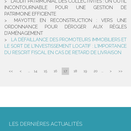
L’AUDIT PATRIMONIAL DES COLLECTIVITÉS : UN OUTIL
INCONTOURNABLE POUR UNE GESTION DE
PATRIMOINE EFFICIENTE
MAYOTTE EN RECONSTRUCTION : VERS UNE
ORDONNANCE POUR DÉROGER AUX RÈGLES
D’AMÉNAGEMENT
LA DÉFAILLANCE DES PROMOTEURS IMMOBILIERS ET
LE SORT DE L'INVESTISSEMENT LOCATIF : L'IMPORTANCE
DU RESCRIT FISCAL EN CAS DE RETARD DE LIVRAISON
<<
<
...
14
15
16
17
18
19
20
...
>
>>
LES DERNIÈRES ACTUALITÉS