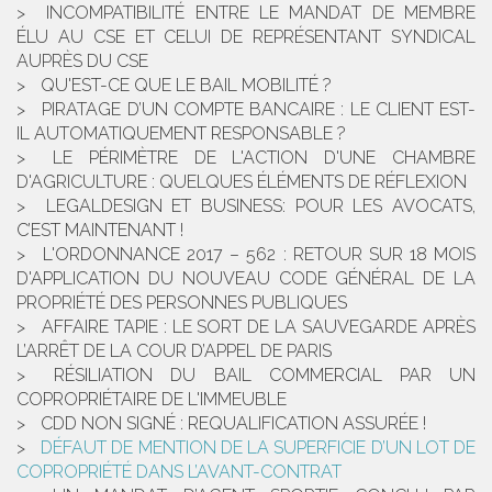
INCOMPATIBILITÉ ENTRE LE MANDAT DE MEMBRE
ÉLU AU CSE ET CELUI DE REPRÉSENTANT SYNDICAL
AUPRÈS DU CSE
QU'EST-CE QUE LE BAIL MOBILITÉ ?
PIRATAGE D’UN COMPTE BANCAIRE : LE CLIENT EST-
IL AUTOMATIQUEMENT RESPONSABLE ?
LE PÉRIMÈTRE DE L'ACTION D'UNE CHAMBRE
D'AGRICULTURE : QUELQUES ÉLÉMENTS DE RÉFLEXION
LEGALDESIGN ET BUSINESS: POUR LES AVOCATS,
C’EST MAINTENANT !
L'ORDONNANCE 2017 – 562 : RETOUR SUR 18 MOIS
D'APPLICATION DU NOUVEAU CODE GÉNÉRAL DE LA
PROPRIÉTÉ DES PERSONNES PUBLIQUES
AFFAIRE TAPIE : LE SORT DE LA SAUVEGARDE APRÈS
L’ARRÊT DE LA COUR D’APPEL DE PARIS
RÉSILIATION DU BAIL COMMERCIAL PAR UN
COPROPRIÉTAIRE DE L'IMMEUBLE
CDD NON SIGNÉ : REQUALIFICATION ASSURÉE !
DÉFAUT DE MENTION DE LA SUPERFICIE D’UN LOT DE
COPROPRIÉTÉ DANS L’AVANT-CONTRAT