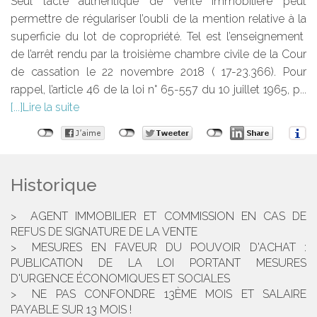
Seul l’acte authentique de vente immobilière peut
permettre de régulariser l’oubli de la mention relative à la
superficie du lot de copropriété. Tel est l’enseignement
de l’arrêt rendu par la troisième chambre civile de la Cour
de cassation le 22 novembre 2018 ( 17-23.366). Pour
rappel, l’article 46 de la loi n° 65-557 du 10 juillet 1965, p...
Lire la suite
Historique
AGENT IMMOBILIER ET COMMISSION EN CAS DE
REFUS DE SIGNATURE DE LA VENTE
MESURES EN FAVEUR DU POUVOIR D'ACHAT :
PUBLICATION DE LA LOI PORTANT MESURES
D'URGENCE ÉCONOMIQUES ET SOCIALES
NE PAS CONFONDRE 13ÈME MOIS ET SALAIRE
PAYABLE SUR 13 MOIS !