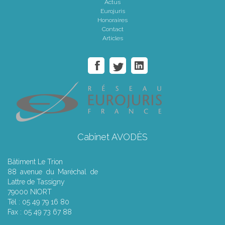
Actus
Eurojuris
Honoraires
Contact
Articles
Cabinet AVODÈS
Bâtiment Le Trion
88 avenue du Maréchal de
Lattre de Tassigny
79000 NIORT
Tél : 05 49 79 16 80
Fax : 05 49 73 67 88