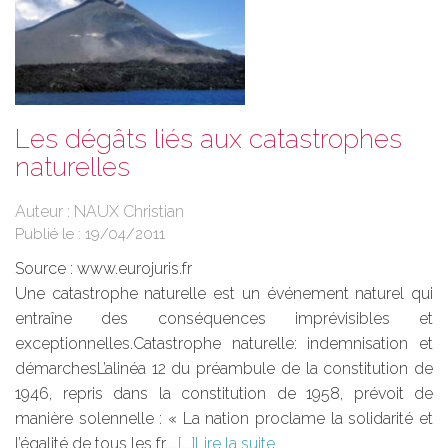
Les dégâts liés aux catastrophes
naturelles
Auteur : NAUX Christian
Publié le :
19/04/2011
Source :
www.eurojuris.fr
Une catastrophe naturelle est un événement naturel qui
entraîne des conséquences imprévisibles et
exceptionnelles.Catastrophe naturelle: indemnisation et
démarchesL’alinéa 12 du préambule de la constitution de
1946, repris dans la constitution de 1958, prévoit de
manière solennelle : « La nation proclame la solidarité et
l’égalité de tous les fr...
Lire la suite