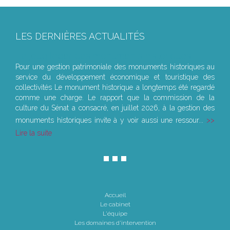
LES DERNIÈRES ACTUALITÉS
Le joug léger des monuments historiques
Pour une gestion patrimoniale des monuments historiques au
service du développement économique et touristique des
collectivités Le monument historique a longtemps été regardé
comme une charge. Le rapport que la commission de la
culture du Sénat a consacré, en juillet 2026, à la gestion des
monuments historiques invite à y voir aussi une ressour...
Lire la suite
Accueil
Le cabinet
L'équipe
Les domaines d'intervention