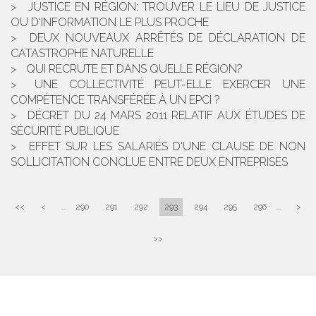
JUSTICE EN RÉGION: TROUVER LE LIEU DE JUSTICE
OU D'INFORMATION LE PLUS PROCHE
DEUX NOUVEAUX ARRÊTÉS DE DÉCLARATION DE
CATASTROPHE NATURELLE
QUI RECRUTE ET DANS QUELLE RÉGION?
UNE COLLECTIVITÉ PEUT-ELLE EXERCER UNE
COMPÉTENCE TRANSFÉRÉE À UN EPCI ?
DÉCRET DU 24 MARS 2011 RELATIF AUX ÉTUDES DE
SÉCURITÉ PUBLIQUE
EFFET SUR LES SALARIÉS D'UNE CLAUSE DE NON
SOLLICITATION CONCLUE ENTRE DEUX ENTREPRISES
<<
<
...
290
291
292
293
294
295
296
...
>
>>