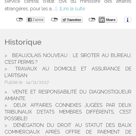
service central d’état civil du ministère des affaires
étrangères, pour les a...
Lire la suite
Historique
BEAUJOLAIS NOUVEAU : LE SIROTER AU BUREAU,
C’EST PERMIS ?
TRAVAUX AU DOMICILE ET ASSURANCE DE
L'ARTISAN
Publié le :
14/11/2017
VENTE ET RESPONSABILITÉ DU DIAGNOSTIQUEUR
AMIANTE
DEUX AFFAIRES CONNEXES JUGÉES PAR DEUX
TRIBUNAUX D’ETATS MEMBRES DIFFÉRENTS, C’EST
POSSIBLE!
DÉNÉGATION DU DROIT AU STATUT DES BAUX
COMMERCIAUX APRÈS OFFRE DE PAIEMENT DE