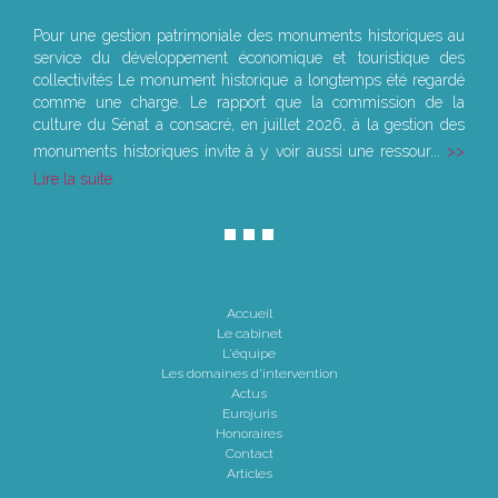
Le joug léger des monuments historiques
Pour une gestion patrimoniale des monuments historiques au
service du développement économique et touristique des
collectivités Le monument historique a longtemps été regardé
comme une charge. Le rapport que la commission de la
culture du Sénat a consacré, en juillet 2026, à la gestion des
monuments historiques invite à y voir aussi une ressour...
Lire la suite
Accueil
Le cabinet
L'équipe
Les domaines d'intervention
Actus
Eurojuris
Honoraires
Contact
Articles