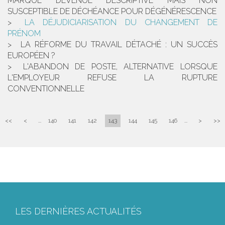
MARQUE DEVENUE DESCRIPTIVE MAIS NON
SUSCEPTIBLE DE DÉCHÉANCE POUR DÉGÉNÉRESCENCE
LA DÉJUDICIARISATION DU CHANGEMENT DE
PRÉNOM
LA RÉFORME DU TRAVAIL DÉTACHÉ : UN SUCCÈS
EUROPÉEN ?
L'ABANDON DE POSTE, ALTERNATIVE LORSQUE
L'EMPLOYEUR REFUSE LA RUPTURE
CONVENTIONNELLE
<<
<
...
140
141
142
143
144
145
146
...
>
>>
LES DERNIÈRES ACTUALITÉS