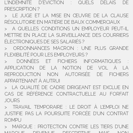
L'INDEMNITÉ D'ÉVICTION : QUELS DÉLAIS DE
PRESCRIPTION ?
LE JUGE ET LA MISE EN ŒUVRE DE LA CLAUSE
RÉSOLUTOIRE EN MATIÈRE DE BAUX COMMERCIAUX
A QUELLES CONDITIONS UN EMPLOYEUR PEUT-IL
METTRE EN PLACE LA SURVEILLANCE DES COURRIERS
ÉLECTRONIQUES DE SES SALARIÉS ?
ORDONNANCES MACRON : UNE PLUS GRANDE
FLEXIBILITÉ POUR LES EMPLOYEURS ?
DONNÉES ET FICHIERS INFORMATIQUES :
APPLICATION DE LA NOTION DE VOL À LA
REPRODUCTION NON AUTORISÉE DE FICHIERS
APPARTENANT À AUTRUI
LA QUALITÉ DE CADRE DIRIGEANT EST EXCLUE EN
CAS DE RÉFÉRENCE CONTRACTUELLE AU FORFAIT
JOURS
TRAVAIL TEMPORAIRE : LE DROIT À L’EMPLOI NE
JUSTIFIE PAS LA POURSUITE FORCÉE D’UN CONTRAT
ROMPU
MARQUE : PROTECTION CONTRE LES TIERS D’UNE