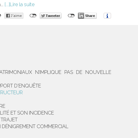
...
Lire la suite
PATRIMONIAUX N’IMPLIQUE PAS DE NOUVELLE
APPORT D'ENQUÊTE
STRUCTEUR
IRE
ITÉ ET SON INCIDENCE
 TRAJET
UN DÉNIGREMENT COMMERCIAL