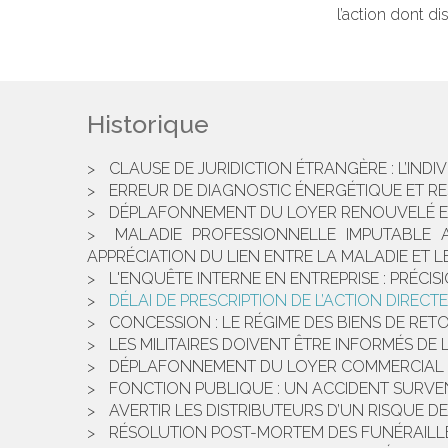
l’action dont di
Historique
CLAUSE DE JURIDICTION ÉTRANGÈRE : L’INDIVI
ERREUR DE DIAGNOSTIC ÉNERGÉTIQUE ET R
DÉPLAFONNEMENT DU LOYER RENOUVELÉ E
MALADIE PROFESSIONNELLE IMPUTABLE A
APPRÉCIATION DU LIEN ENTRE LA MALADIE ET L
L'ENQUÊTE INTERNE EN ENTREPRISE : PRÉCI
DÉLAI DE PRESCRIPTION DE L’ACTION DIREC
CONCESSION : LE RÉGIME DES BIENS DE RE
LES MILITAIRES DOIVENT ÊTRE INFORMÉS DE 
DÉPLAFONNEMENT DU LOYER COMMERCIAL : 
FONCTION PUBLIQUE : UN ACCIDENT SURVE
AVERTIR LES DISTRIBUTEURS D’UN RISQUE
RÉSOLUTION POST-MORTEM DES FUNÉRAILLE