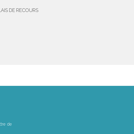
LAIS DE RECOURS
tre de