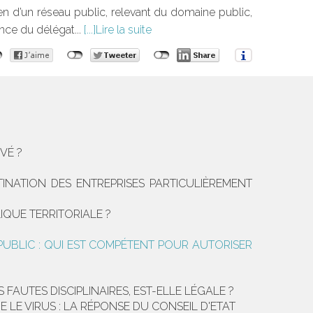
yen d’un réseau public, relevant du domaine public,
nce du délégat...
Lire la suite
VÉ ?
TINATION DES ENTREPRISES PARTICULIÈREMENT
IQUE TERRITORIALE ?
PUBLIC : QUI EST COMPÉTENT POUR AUTORISER
 FAUTES DISCIPLINAIRES, EST-ELLE LÉGALE ?
E VIRUS : LA RÉPONSE DU CONSEIL D'ETAT