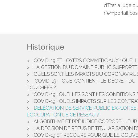
d’Etat a jugé q
n’emportait pas
Historique
COVID-19 ET LOYERS COMMERCIAUX : QUELL
LA GESTION DU DOMAINE PUBLIC SUPPORTE-
QUELS SONT LES IMPACTS DU CORONAVIRUS
COVID-19 : QUE CONTIENT LE DÉCRET DU 
TOUCHÉES ?
COVID-19 : QUELLES SONT LES CONDITIONS 
COVID-19 : QUELS IMPACTS SUR LES CONTR
DÉLÉGATION DE SERVICE PUBLIC EXPLOITÉ
L’OCCUPATION DE CE RÉSEAU ?
ALGORITHME ET PRÉJUDICE CORPOREL : PUB
LA DÉCISION DE REFUS DE TITULARISATION D
COVID-19 ET RECOURS POUR QUE LE GOUVER