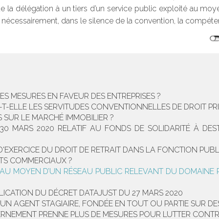
ue la délégation à un tiers d’un service public exploité au mo
 nécessairement, dans le silence de la convention, la compéte
ES MESURES EN FAVEUR DES ENTREPRISES ?
T-ELLE LES SERVITUDES CONVENTIONNELLES DE DROIT PRI
 SUR LE MARCHÉ IMMOBILIER ?
30 MARS 2020 RELATIF AU FONDS DE SOLIDARITÉ À DES
D'EXERCICE DU DROIT DE RETRAIT DANS LA FONCTION PUBL
ATS COMMERCIAUX ?
E AU MOYEN D’UN RÉSEAU PUBLIC RELEVANT DU DOMAINE 
LICATION DU DÉCRET DATAJUST DU 27 MARS 2020
’UN AGENT STAGIAIRE, FONDÉE EN TOUT OU PARTIE SUR DES
NEMENT PRENNE PLUS DE MESURES POUR LUTTER CONTRE L