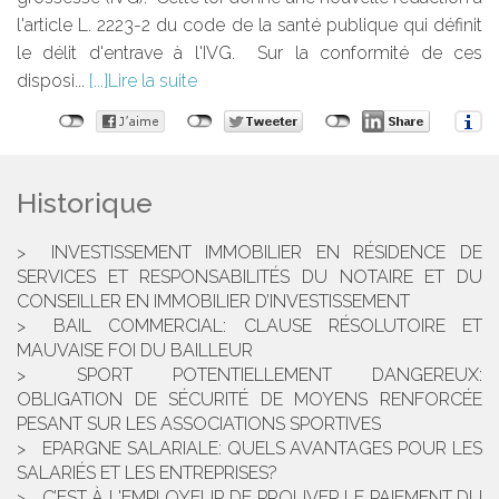
l'article L. 2223-2 du code de la santé publique qui définit
le délit d'entrave à l'IVG. Sur la conformité de ces
disposi...
Lire la suite
Historique
INVESTISSEMENT IMMOBILIER EN RÉSIDENCE DE
SERVICES ET RESPONSABILITÉS DU NOTAIRE ET DU
CONSEILLER EN IMMOBILIER D’INVESTISSEMENT
BAIL COMMERCIAL: CLAUSE RÉSOLUTOIRE ET
MAUVAISE FOI DU BAILLEUR
SPORT POTENTIELLEMENT DANGEREUX:
OBLIGATION DE SÉCURITÉ DE MOYENS RENFORCÉE
PESANT SUR LES ASSOCIATIONS SPORTIVES
EPARGNE SALARIALE: QUELS AVANTAGES POUR LES
SALARIÉS ET LES ENTREPRISES?
C’EST À L'EMPLOYEUR DE PROUVER LE PAIEMENT DU