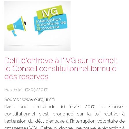
Délit d'entrave à l'IVG sur internet:
le Conseil constitutionnel formule
des réserves
Publié le :
17/03/2017
Source :
www.eurojuris.fr
Dans une décisiondu 16 mars 2017, le Conseil
constitutionnel s'est prononcé sur la loi relative à
l'extension du délit d'entrave à l'interruption volontaire de
grossesse (IVG). Cette loi donne une nouvelle rédaction à