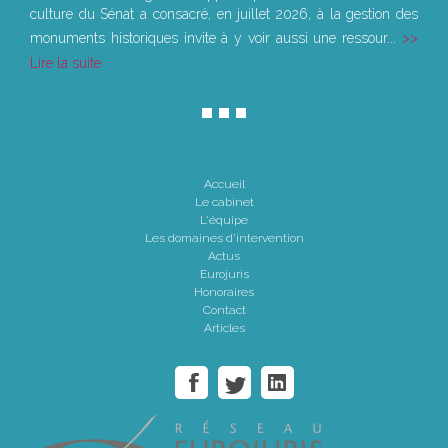
culture du Sénat a consacré, en juillet 2026, à la gestion des
monuments historiques invite à y voir aussi une ressour...
Lire la suite
Accueil
Le cabinet
L'équipe
Les domaines d'intervention
Actus
Eurojuris
Honoraires
Contact
Articles