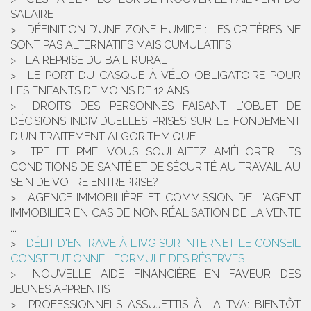
SALAIRE
DÉFINITION D’UNE ZONE HUMIDE : LES CRITÈRES NE
SONT PAS ALTERNATIFS MAIS CUMULATIFS !
LA REPRISE DU BAIL RURAL
LE PORT DU CASQUE À VÉLO OBLIGATOIRE POUR
LES ENFANTS DE MOINS DE 12 ANS
DROITS DES PERSONNES FAISANT L'OBJET DE
DÉCISIONS INDIVIDUELLES PRISES SUR LE FONDEMENT
D'UN TRAITEMENT ALGORITHMIQUE
TPE ET PME: VOUS SOUHAITEZ AMÉLIORER LES
CONDITIONS DE SANTÉ ET DE SÉCURITÉ AU TRAVAIL AU
SEIN DE VOTRE ENTREPRISE?
AGENCE IMMOBILIÈRE ET COMMISSION DE L'AGENT
IMMOBILIER EN CAS DE NON RÉALISATION DE LA VENTE
...
DÉLIT D'ENTRAVE À L'IVG SUR INTERNET: LE CONSEIL
CONSTITUTIONNEL FORMULE DES RÉSERVES
NOUVELLE AIDE FINANCIÈRE EN FAVEUR DES
JEUNES APPRENTIS
PROFESSIONNELS ASSUJETTIS À LA TVA: BIENTÔT