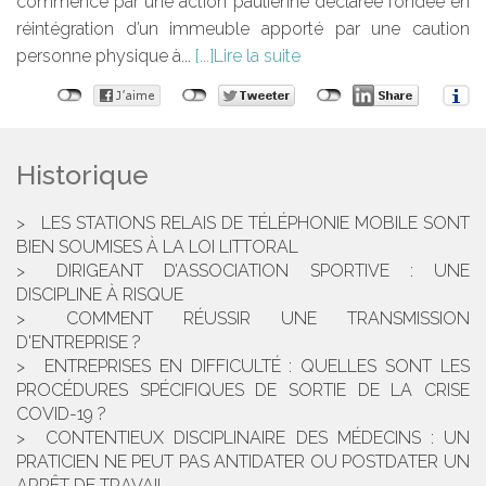
commencé par une action paulienne déclarée fondée en
réintégration d’un immeuble apporté par une caution
personne physique à...
Lire la suite
Historique
LES STATIONS RELAIS DE TÉLÉPHONIE MOBILE SONT
BIEN SOUMISES À LA LOI LITTORAL
DIRIGEANT D’ASSOCIATION SPORTIVE : UNE
DISCIPLINE À RISQUE
COMMENT RÉUSSIR UNE TRANSMISSION
D'ENTREPRISE ?
ENTREPRISES EN DIFFICULTÉ : QUELLES SONT LES
PROCÉDURES SPÉCIFIQUES DE SORTIE DE LA CRISE
COVID-19 ?
CONTENTIEUX DISCIPLINAIRE DES MÉDECINS : UN
PRATICIEN NE PEUT PAS ANTIDATER OU POSTDATER UN
ARRÊT DE TRAVAIL