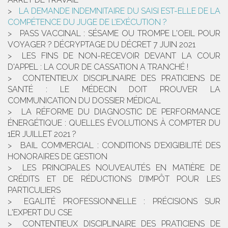
LA DEMANDE INDEMNITAIRE DU SAISI EST-ELLE DE LA
COMPÉTENCE DU JUGE DE L’EXÉCUTION ?
PASS VACCINAL : SÉSAME OU TROMPE L'OEIL POUR
VOYAGER ? DÉCRYPTAGE DU DÉCRET 7 JUIN 2021
LES FINS DE NON-RECEVOIR DEVANT LA COUR
D'APPEL : LA COUR DE CASSATION A TRANCHÉ !
CONTENTIEUX DISCIPLINAIRE DES PRATICIENS DE
SANTÉ : LE MÉDECIN DOIT PROUVER LA
COMMUNICATION DU DOSSIER MÉDICAL
LA RÉFORME DU DIAGNOSTIC DE PERFORMANCE
ÉNERGÉTIQUE : QUELLES ÉVOLUTIONS À COMPTER DU
1ER JUILLET 2021 ?
BAIL COMMERCIAL : CONDITIONS D’EXIGIBILITÉ DES
HONORAIRES DE GESTION
LES PRINCIPALES NOUVEAUTÉS EN MATIÈRE DE
CRÉDITS ET DE RÉDUCTIONS D’IMPÔT POUR LES
PARTICULIERS
EGALITÉ PROFESSIONNELLE : PRÉCISIONS SUR
L'EXPERT DU CSE
CONTENTIEUX DISCIPLINAIRE DES PRATICIENS DE