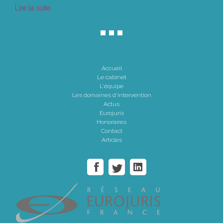
Lire la suite
Accueil
Le cabinet
L'équipe
Les domaines d'intervention
Actus
Eurojuris
Honoraires
Contact
Articles