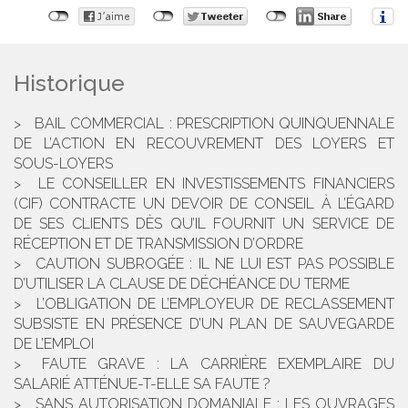
Historique
BAIL COMMERCIAL : PRESCRIPTION QUINQUENNALE
DE L’ACTION EN RECOUVREMENT DES LOYERS ET
SOUS-LOYERS
LE CONSEILLER EN INVESTISSEMENTS FINANCIERS
(CIF) CONTRACTE UN DEVOIR DE CONSEIL À L’ÉGARD
DE SES CLIENTS DÈS QU’IL FOURNIT UN SERVICE DE
RÉCEPTION ET DE TRANSMISSION D’ORDRE
CAUTION SUBROGÉE : IL NE LUI EST PAS POSSIBLE
D’UTILISER LA CLAUSE DE DÉCHÉANCE DU TERME
L’OBLIGATION DE L’EMPLOYEUR DE RECLASSEMENT
SUBSISTE EN PRÉSENCE D’UN PLAN DE SAUVEGARDE
DE L’EMPLOI
FAUTE GRAVE : LA CARRIÈRE EXEMPLAIRE DU
SALARIÉ ATTÉNUE-T-ELLE SA FAUTE ?
SANS AUTORISATION DOMANIALE : LES OUVRAGES