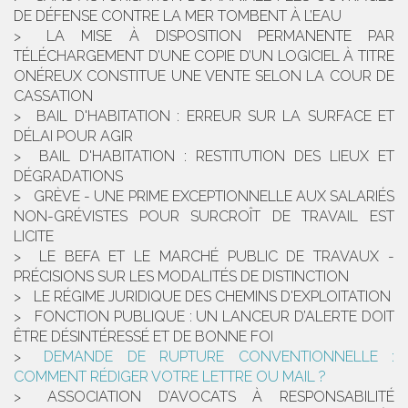
DE DÉFENSE CONTRE LA MER TOMBENT À L’EAU
LA MISE À DISPOSITION PERMANENTE PAR
TÉLÉCHARGEMENT D’UNE COPIE D’UN LOGICIEL À TITRE
ONÉREUX CONSTITUE UNE VENTE SELON LA COUR DE
CASSATION
BAIL D'HABITATION : ERREUR SUR LA SURFACE ET
DÉLAI POUR AGIR
BAIL D'HABITATION : RESTITUTION DES LIEUX ET
DÉGRADATIONS
GRÈVE - UNE PRIME EXCEPTIONNELLE AUX SALARIÉS
NON-GRÉVISTES POUR SURCROÎT DE TRAVAIL EST
LICITE
LE BEFA ET LE MARCHÉ PUBLIC DE TRAVAUX -
PRÉCISIONS SUR LES MODALITÉS DE DISTINCTION
LE RÉGIME JURIDIQUE DES CHEMINS D'EXPLOITATION
FONCTION PUBLIQUE : UN LANCEUR D’ALERTE DOIT
ÊTRE DÉSINTÉRESSÉ ET DE BONNE FOI
DEMANDE DE RUPTURE CONVENTIONNELLE :
COMMENT RÉDIGER VOTRE LETTRE OU MAIL ?
ASSOCIATION D’AVOCATS À RESPONSABILITÉ