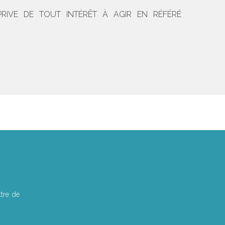
 PRIVE DE TOUT INTÉRÊT À AGIR EN RÉFÉRÉ
tre de