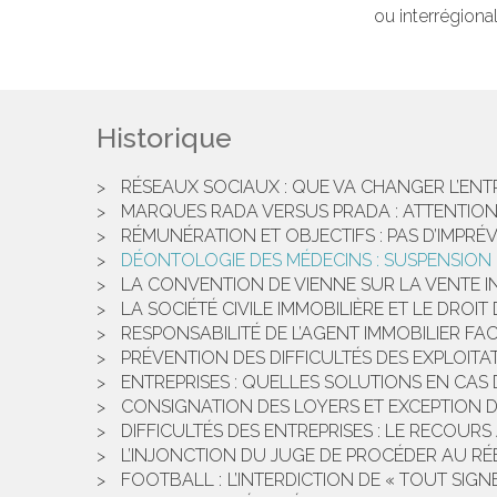
ou interrégional
Historique
RÉSEAUX SOCIAUX : QUE VA CHANGER L’ENT
MARQUES RADA VERSUS PRADA : ATTENTIO
RÉMUNÉRATION ET OBJECTIFS : PAS D’IMPRÉ
DÉONTOLOGIE DES MÉDECINS : SUSPENSION 
LA CONVENTION DE VIENNE SUR LA VENTE I
LA SOCIÉTÉ CIVILE IMMOBILIÈRE ET LE DROI
RESPONSABILITÉ DE L’AGENT IMMOBILIER FAC
PRÉVENTION DES DIFFICULTÉS DES EXPLOITA
ENTREPRISES : QUELLES SOLUTIONS EN CAS D
CONSIGNATION DES LOYERS ET EXCEPTION D
DIFFICULTÉS DES ENTREPRISES : LE RECOU
L’INJONCTION DU JUGE DE PROCÉDER AU RÉE
FOOTBALL : L’INTERDICTION DE « TOUT SI