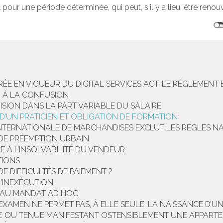
 pour une période déterminée, qui peut, s'il y a lieu, être renouv
RÉE EN VIGUEUR DU DIGITAL SERVICES ACT, LE RÈGLEMENT
N À LA CONFUSION
VISION DANS LA PART VARIABLE DU SALAIRE
D’UN PRATICIEN ET OBLIGATION DE FORMATION
NTERNATIONALE DE MARCHANDISES EXCLUT LES RÈGLES NA
T DE PRÉEMPTION URBAIN
E À L’INSOLVABILITÉ DU VENDEUR
TIONS
E DIFFICULTÉS DE PAIEMENT ?
'INEXÉCUTION
RS AU MANDAT AD HOC
XAMEN NE PERMET PAS, À ELLE SEULE, LA NAISSANCE D’UN
GNE OU TENUE MANIFESTANT OSTENSIBLEMENT UNE APPARTE