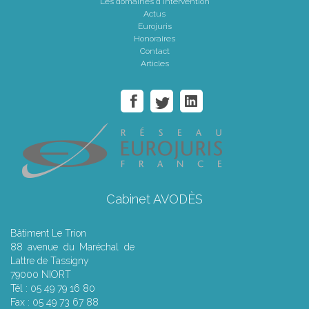
Les domaines d'intervention
Actus
Eurojuris
Honoraires
Contact
Articles
Cabinet AVODÈS
Bâtiment Le Trion
88 avenue du Maréchal de
Lattre de Tassigny
79000 NIORT
Tél : 05 49 79 16 80
Fax : 05 49 73 67 88