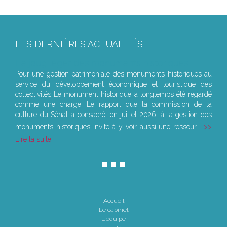
LES DERNIÈRES ACTUALITÉS
Le joug léger des monuments historiques
Pour une gestion patrimoniale des monuments historiques au
service du développement économique et touristique des
collectivités Le monument historique a longtemps été regardé
comme une charge. Le rapport que la commission de la
culture du Sénat a consacré, en juillet 2026, à la gestion des
monuments historiques invite à y voir aussi une ressour...
Lire la suite
Accueil
Le cabinet
L'équipe