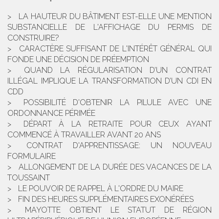
LA HAUTEUR DU BÂTIMENT EST-ELLE UNE MENTION
SUBSTANCIELLE DE L'AFFICHAGE DU PERMIS DE
CONSTRUIRE?
CARACTÈRE SUFFISANT DE L'INTÉRÊT GÉNÉRAL QUI
FONDE UNE DÉCISION DE PRÉEMPTION
QUAND LA RÉGULARISATION D’UN CONTRAT
ILLÉGAL IMPLIQUE LA TRANSFORMATION D’UN CDI EN
CDD
POSSIBILITÉ D'OBTENIR LA PILULE AVEC UNE
ORDONNANCE PÉRIMÉE
DÉPART À LA RETRAITE POUR CEUX AYANT
COMMENCÉ À TRAVAILLER AVANT 20 ANS
CONTRAT D'APPRENTISSAGE: UN NOUVEAU
FORMULAIRE
ALLONGEMENT DE LA DURÉE DES VACANCES DE LA
TOUSSAINT
LE POUVOIR DE RAPPEL À L'ORDRE DU MAIRE
FIN DES HEURES SUPPLÉMENTAIRES EXONÉRÉES
MAYOTTE OBTIENT LE STATUT DE RÉGION