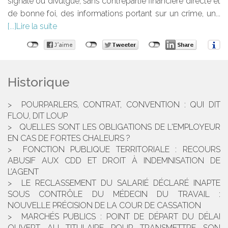
signale ou divulgue, sans contrepartie financière directe et
de bonne foi, des informations portant sur un crime, un...
Lire la suite
Historique
POURPARLERS, CONTRAT, CONVENTION : QUI DIT
FLOU, DIT LOUP
QUELLES SONT LES OBLIGATIONS DE L'EMPLOYEUR
EN CAS DE FORTES CHALEURS ?
FONCTION PUBLIQUE TERRITORIALE : RECOURS
ABUSIF AUX CDD ET DROIT À INDEMNISATION DE
L’AGENT
LE RECLASSEMENT DU SALARIÉ DÉCLARÉ INAPTE
SOUS CONTRÔLE DU MÉDECIN DU TRAVAIL :
NOUVELLE PRÉCISION DE LA COUR DE CASSATION
MARCHÉS PUBLICS : POINT DE DÉPART DU DÉLAI
OUVERT AU TITULAIRE POUR TRANSMETTRE SON