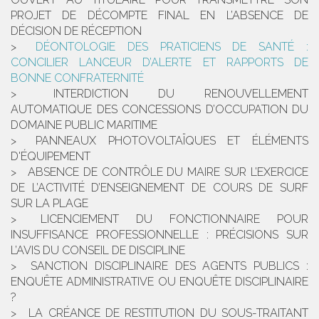
PROJET DE DÉCOMPTE FINAL EN L’ABSENCE DE
DÉCISION DE RÉCEPTION
DÉONTOLOGIE DES PRATICIENS DE SANTÉ :
CONCILIER LANCEUR D’ALERTE ET RAPPORTS DE
BONNE CONFRATERNITÉ
INTERDICTION DU RENOUVELLEMENT
AUTOMATIQUE DES CONCESSIONS D’OCCUPATION DU
DOMAINE PUBLIC MARITIME
PANNEAUX PHOTOVOLTAÏQUES ET ÉLÉMENTS
D'ÉQUIPEMENT
ABSENCE DE CONTRÔLE DU MAIRE SUR L’EXERCICE
DE L’ACTIVITÉ D’ENSEIGNEMENT DE COURS DE SURF
SUR LA PLAGE
LICENCIEMENT DU FONCTIONNAIRE POUR
INSUFFISANCE PROFESSIONNELLE : PRÉCISIONS SUR
L’AVIS DU CONSEIL DE DISCIPLINE
SANCTION DISCIPLINAIRE DES AGENTS PUBLICS :
ENQUÊTE ADMINISTRATIVE OU ENQUÊTE DISCIPLINAIRE
?
LA CRÉANCE DE RESTITUTION DU SOUS-TRAITANT