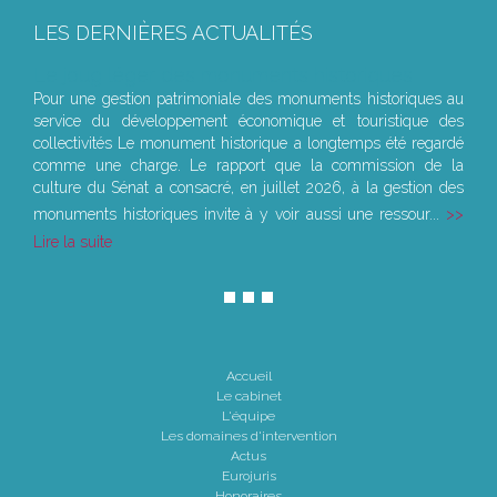
LES DERNIÈRES ACTUALITÉS
Le joug léger des monuments historiques
Pour une gestion patrimoniale des monuments historiques au
service du développement économique et touristique des
collectivités Le monument historique a longtemps été regardé
comme une charge. Le rapport que la commission de la
culture du Sénat a consacré, en juillet 2026, à la gestion des
monuments historiques invite à y voir aussi une ressour...
Lire la suite
Accueil
Le cabinet
L'équipe
Les domaines d'intervention
Actus
Eurojuris
Honoraires