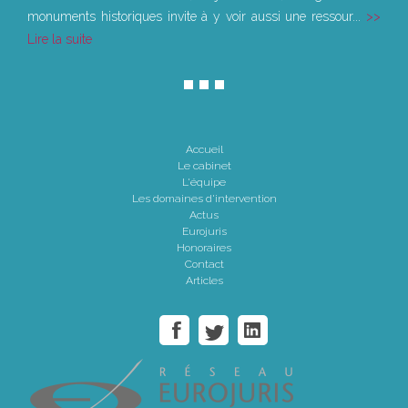
monuments historiques invite à y voir aussi une ressour...
Lire la suite
Accueil
Le cabinet
L'équipe
Les domaines d'intervention
Actus
Eurojuris
Honoraires
Contact
Articles