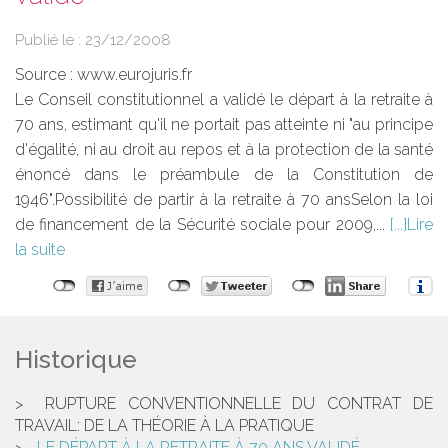
Publié le :
23/12/2008
Source :
www.eurojuris.fr
Le Conseil constitutionnel a validé le départ à la retraite à
70 ans, estimant qu'il ne portait pas atteinte ni "au principe
d'égalité, ni au droit au repos et à la protection de la santé
énoncé dans le préambule de la Constitution de
1946".Possibilité de partir à la retraite à 70 ansSelon la loi
de financement de la Sécurité sociale pour 2009,...
Lire
la suite
Historique
RUPTURE CONVENTIONNELLE DU CONTRAT DE
TRAVAIL: DE LA THÉORIE À LA PRATIQUE
LE DÉPART À LA RETRAITE À 70 ANS VALIDÉ