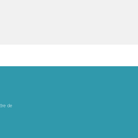
tre de