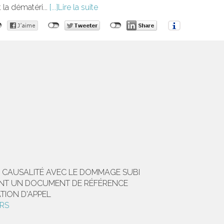
 la dématéri...
Lire la suite
DE CAUSALITÉ AVEC LE DOMMAGE SUBI
SANT UN DOCUMENT DE RÉFÉRENCE
TION D'APPEL
URS