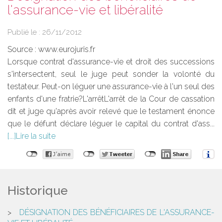
l'assurance-vie et libéralité
Publié le :
26/11/2012
Source :
www.eurojuris.fr
Lorsque contrat d'assurance-vie et droit des successions
s'intersectent, seul le juge peut sonder la volonté du
testateur. Peut-on léguer une assurance-vie à l'un seul des
enfants d'une fratrie?L'arrêtL'arrêt de la Cour de cassation
dit et juge qu'après avoir relevé que le testament énonce
que le défunt déclare léguer le capital du contrat d'ass...
Lire la suite
Historique
DÉSIGNATION DES BÉNÉFICIAIRES DE L'ASSURANCE-