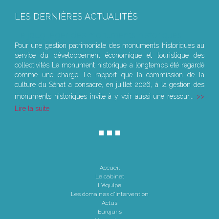
LES DERNIÈRES ACTUALITÉS
Le joug léger des monuments historiques
Pour une gestion patrimoniale des monuments historiques au
service du développement économique et touristique des
collectivités Le monument historique a longtemps été regardé
comme une charge. Le rapport que la commission de la
culture du Sénat a consacré, en juillet 2026, à la gestion des
monuments historiques invite à y voir aussi une ressour...
Lire la suite
Accueil
Le cabinet
L'équipe
Les domaines d'intervention
Actus
Eurojuris