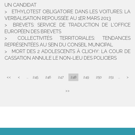
UN CANDIDAT
ETHYLOTEST OBLIGATOIRE DANS LES VOITURES: LA
VERBALISATION REPOUSSÉE AU 1ER MARS 2013
BREVETS: SERVICE DE TRADUCTION DE L'OFFICE
EUROPÉEN DES BREVETS
COLLECTIVITÉS TERRITORIALES: TENDANCES
REPRÉSENTÉES AU SEIN DU CONSEIL MUNICIPAL
MORT DES 2 ADOLESCENTS À CLICHY: LA COUR DE
CASSATION ANNULE LE NON-LIEU DES POLICIERS
<<
<
...
245
246
247
248
249
250
251
...
>
>>