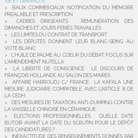
VIE ET LIBÉRALITÉ
BAUX COMMERCIAUX: NOTIFICATION DU MÉMOIRE
PRÉALABLE ET PRESCRIPTION
CADRES DIRIGEANTS : RÉMUNÉRATION DES
DIMANCHES ET JOURS FÉRIÉS TRAVAILLÉS
LES LIMITES DU CONTRAT DE TRANSPORT
LES DÉPUTÉS DONNENT LEUR BLANC-SEING AU
VOTE BLANC
L'HUILE DE PALME AU COEUR DU DÉBAT: FOCUS SUR
L'AMENDEMENT NUTELLA
LA LIBERTÉ DE CONSCIENCE : LE DISCOURS DE
FRANÇOIS HOLLANDE AU SALON DES MAIRES
AFFAIRE HARROUDJ C/ FRANCE : LA KAFALA UNE
MESURE JUDICIAIRE COMPATIBLE AVEC L’ARTICLE 8 DE
LA CEDH
DES MESURES DE TAXATION ANTI-DUMPING CONTRE
LA VAISSELLE CHINOISE EN CÉRAMIQUE :
ELECTIONS PROFESSIONNELLES : QUELLE DATE
BUTOIR AVANT LA DATE DU SCRUTIN POUR LE DÉPÔT
DES CANDIDATURES ?
INEXACTITUDE DES RENSEIGNEMENTS DONNÉS PAR