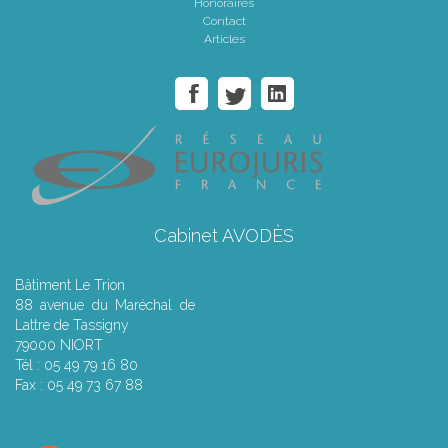
Honoraires
Contact
Articles
Cabinet AVODÈS
Bâtiment Le Trion
88 avenue du Maréchal de
Lattre de Tassigny
79000 NIORT
Tél : 05 49 79 16 80
Fax : 05 49 73 67 88