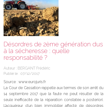
Désordres de 2ème génération dus
à la sécheresse : quelle
responsabilité ?
Auteur : BERGANT Frédéric
Publié le :
07/12/2017
Source :
www.eurojuris.fr
La Cour de Cassation rappelle aux termes de son arrêt du
14 septembre 2017 que la faute ne peut résulter de la
seule inefficacité de la réparation constatée a posteriori.
L’acquéreur d’un bien immobilier affecté de désordres