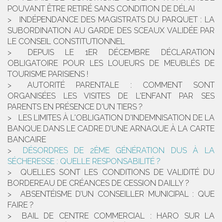
POUVANT ÊTRE RETIRÉ SANS CONDITION DE DÉLAI
INDÉPENDANCE DES MAGISTRATS DU PARQUET : LA
SUBORDINATION AU GARDE DES SCEAUX VALIDÉE PAR
LE CONSEIL CONSTITUTIONNEL
DEPUIS LE 1ER DÉCEMBRE DÉCLARATION
OBLIGATOIRE POUR LES LOUEURS DE MEUBLÉS DE
TOURISME PARISIENS !
AUTORITÉ PARENTALE : COMMENT SONT
ORGANISÉES LES VISITES DE L'ENFANT PAR SES
PARENTS EN PRÉSENCE D'UN TIERS ?
LES LIMITES À L'OBLIGATION D'INDEMNISATION DE LA
BANQUE DANS LE CADRE D’UNE ARNAQUE À LA CARTE
BANCAIRE
DÉSORDRES DE 2ÈME GÉNÉRATION DUS À LA
SÉCHERESSE : QUELLE RESPONSABILITÉ ?
QUELLES SONT LES CONDITIONS DE VALIDITÉ DU
BORDEREAU DE CRÉANCES DE CESSION DAILLY ?
ABSENTÉISME D’UN CONSEILLER MUNICIPAL : QUE
FAIRE ?
BAIL DE CENTRE COMMERCIAL : HARO SUR LA