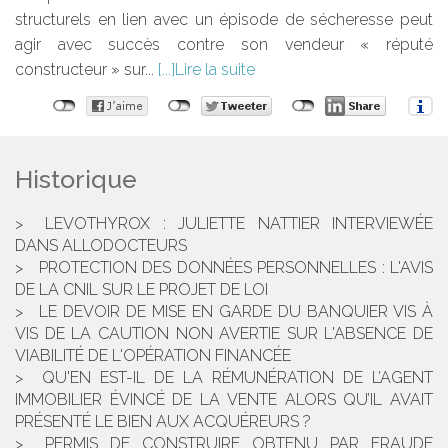
structurels en lien avec un épisode de sécheresse peut
agir avec succès contre son vendeur « réputé
constructeur » sur...
Lire la suite
Historique
LEVOTHYROX : JULIETTE NATTIER INTERVIEWÉE
DANS ALLODOCTEURS
PROTECTION DES DONNÉES PERSONNELLES : L'AVIS
DE LA CNIL SUR LE PROJET DE LOI
LE DEVOIR DE MISE EN GARDE DU BANQUIER VIS À
VIS DE LA CAUTION NON AVERTIE SUR L'ABSENCE DE
VIABILITÉ DE L'OPÉRATION FINANCÉE
QU'EN EST-IL DE LA RÉMUNÉRATION DE L’AGENT
IMMOBILIER ÉVINCÉ DE LA VENTE ALORS QU’IL AVAIT
PRÉSENTÉ LE BIEN AUX ACQUÉREURS ?
PERMIS DE CONSTRUIRE OBTENU PAR FRAUDE