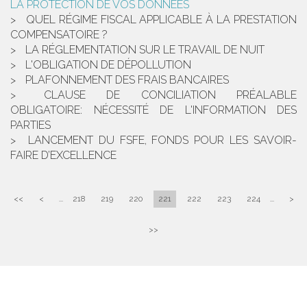
LA PROTECTION DE VOS DONNÉES
QUEL RÉGIME FISCAL APPLICABLE À LA PRESTATION
COMPENSATOIRE ?
LA RÉGLEMENTATION SUR LE TRAVAIL DE NUIT
L'OBLIGATION DE DÉPOLLUTION
PLAFONNEMENT DES FRAIS BANCAIRES
CLAUSE DE CONCILIATION PRÉALABLE
OBLIGATOIRE: NÉCESSITÉ DE L'INFORMATION DES
PARTIES
LANCEMENT DU FSFE, FONDS POUR LES SAVOIR-
FAIRE D’EXCELLENCE
<<
<
...
218
219
220
221
222
223
224
...
>
>>