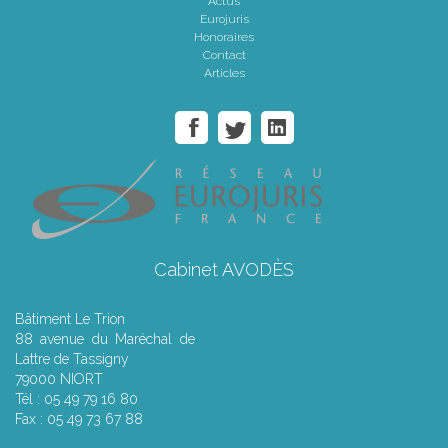
Actus
Eurojuris
Honoraires
Contact
Articles
Cabinet AVODÈS
Bâtiment Le Trion
88 avenue du Maréchal de
Lattre de Tassigny
79000 NIORT
Tél : 05 49 79 16 80
Fax : 05 49 73 67 88