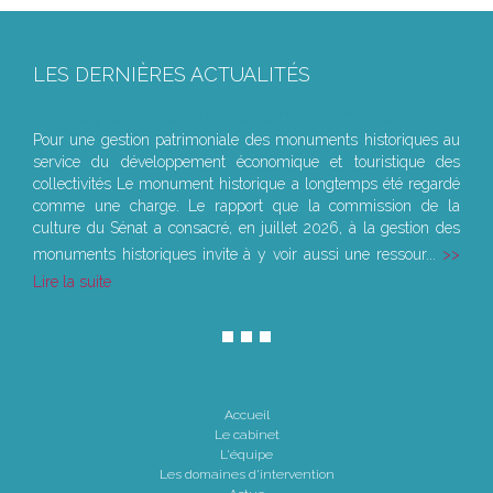
LES DERNIÈRES ACTUALITÉS
Le joug léger des monuments historiques
Pour une gestion patrimoniale des monuments historiques au
service du développement économique et touristique des
collectivités Le monument historique a longtemps été regardé
comme une charge. Le rapport que la commission de la
culture du Sénat a consacré, en juillet 2026, à la gestion des
monuments historiques invite à y voir aussi une ressour...
Lire la suite
Accueil
Le cabinet
L'équipe
Les domaines d'intervention