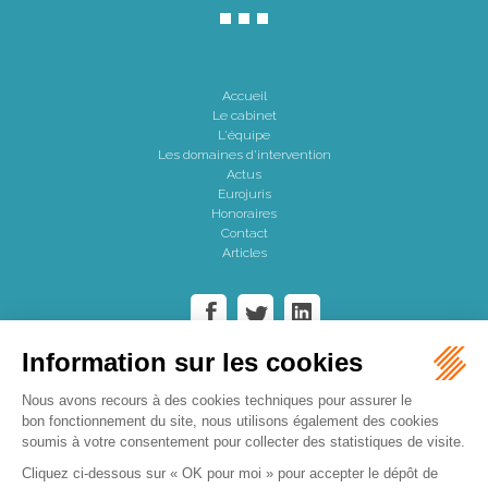
Accueil
Le cabinet
L'équipe
Les domaines d'intervention
Actus
Eurojuris
Honoraires
Contact
Articles
Cabinet AVODÈS