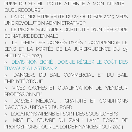
PRIVE DU SOLEIL, PORTE ATTEINTE À MON INTIMITÉ :
QUEL RECOURS ?
LA LOI INDUSTRIE VERTE DU 24 OCTOBRE 2023, VERS
UNE RÉVOLUTION ADMINISTRATIVE ?
LE RISQUE SANITAIRE CONSTITUTIF D'UN DÉSORDRE
DE NATURE DÉCENNALE
LE TEMPS DES CONGÉS PAYÉS : COMPRENDRE LE
SENS ET LA PORTÉE DE LA JURISPRUDENCE DU 13
SEPTEMBRE 2023
DEVIS NON SIGNÉ : DOIS-JE RÉGLER LE COÛT DES
TRAVAUX À L'ARTISAN ?
DANGERS DU BAIL COMMERCIAL ET DU BAIL
EMPHYTÉOTIQUE
VICES CACHÉS ET QUALIFICATION DE "VENDEUR
PROFESSIONNEL"
DOSSIER MÉDICAL : GRATUITÉ ET CONDITIONS
D’ACCÈS AU REGARD DU RGPD
LOCATIONS AIRBNB ET SORT DES SOUS-LOYERS
MISE EN ŒUVRE DU ZAN : L’AMF FORCE DE
PROPOSITIONS POUR LA LOI DE FINANCES POUR 2024