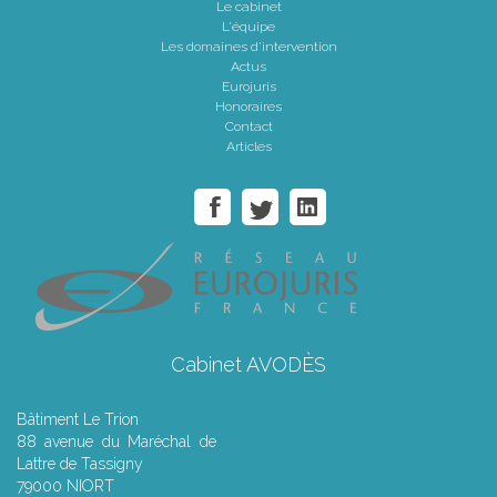
Le cabinet
L'équipe
Les domaines d'intervention
Actus
Eurojuris
Honoraires
Contact
Articles
Cabinet AVODÈS
Bâtiment Le Trion
88 avenue du Maréchal de
Lattre de Tassigny
79000 NIORT