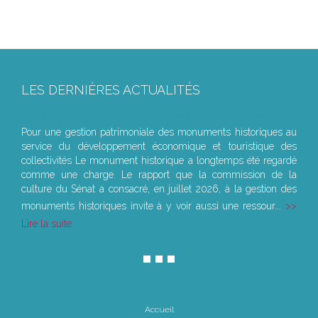
LES DERNIÈRES ACTUALITÉS
Le joug léger des monuments historiques
Pour une gestion patrimoniale des monuments historiques au
service du développement économique et touristique des
collectivités Le monument historique a longtemps été regardé
comme une charge. Le rapport que la commission de la
culture du Sénat a consacré, en juillet 2026, à la gestion des
monuments historiques invite à y voir aussi une ressour...
Lire la suite
Accueil