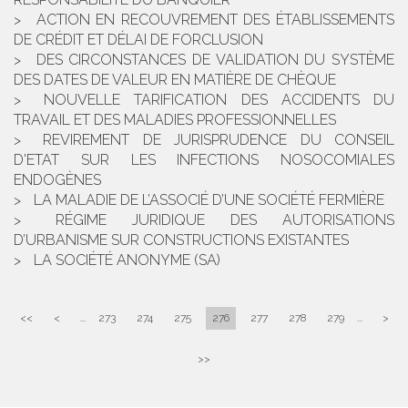
ACTION EN RECOUVREMENT DES ÉTABLISSEMENTS
DE CRÉDIT ET DÉLAI DE FORCLUSION
DES CIRCONSTANCES DE VALIDATION DU SYSTÈME
DES DATES DE VALEUR EN MATIÈRE DE CHÈQUE
NOUVELLE TARIFICATION DES ACCIDENTS DU
TRAVAIL ET DES MALADIES PROFESSIONNELLES
REVIREMENT DE JURISPRUDENCE DU CONSEIL
D'ETAT SUR LES INFECTIONS NOSOCOMIALES
ENDOGÈNES
LA MALADIE DE L’ASSOCIÉ D’UNE SOCIÉTÉ FERMIÈRE
RÉGIME JURIDIQUE DES AUTORISATIONS
D’URBANISME SUR CONSTRUCTIONS EXISTANTES
LA SOCIÉTÉ ANONYME (SA)
<<
<
...
273
274
275
276
277
278
279
...
>
>>