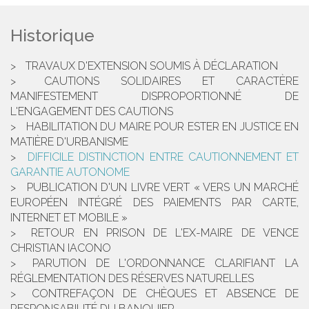
Historique
TRAVAUX D'EXTENSION SOUMIS À DÉCLARATION
CAUTIONS SOLIDAIRES ET CARACTÈRE
MANIFESTEMENT DISPROPORTIONNÉ DE
L'ENGAGEMENT DES CAUTIONS
HABILITATION DU MAIRE POUR ESTER EN JUSTICE EN
MATIÈRE D'URBANISME
DIFFICILE DISTINCTION ENTRE CAUTIONNEMENT ET
GARANTIE AUTONOME
PUBLICATION D'UN LIVRE VERT « VERS UN MARCHÉ
EUROPÉEN INTÉGRÉ DES PAIEMENTS PAR CARTE,
INTERNET ET MOBILE »
RETOUR EN PRISON DE L'EX-MAIRE DE VENCE
CHRISTIAN IACONO
PARUTION DE L'ORDONNANCE CLARIFIANT LA
RÉGLEMENTATION DES RÉSERVES NATURELLES
CONTREFAÇON DE CHÈQUES ET ABSENCE DE
RESPONSABILITÉ DU BANQUIER