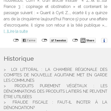
nouvelobs. Com », d'un article intitulé « Z...et B...sur
France 3 : copinage et obstination » et contenant le
passage suivant : « Quant à Cyril Z..., écarté il y a quinze
ans de la cinquième (aujourd'hui France 5) pour une affaire
d'escroquerie, il signe son retour à la télé publique »,...
Lire la suite
Historique
LOI LITTORAL : LA CHAMBRE RÉGIONALE DES
COMPTES DE NOUVELLE AQUITAINE MET EN GARDE
LES COMMUNES
PRODUITS PUREMENT VÉGÉTAUX : LES
DÉNOMINATIONS DES PRODUITS LAITIERS NE PEUVENT
ÊTRE UTILISÉES
FRAUDE FISCALE : FAUT-IL INCITER À LA
DÉNONCIATION?