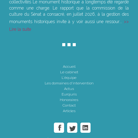
collectivités Le monument historique a longtemps été regardé
comme une charge. Le rapport que la commission de la
culture du Sénat a consacré, en juillet 2026, à la gestion des
monuments historiques invite à y voir aussi une ressour...
Lire la suite
Accueil
Le cabinet
L'équipe
Les domaines d'intervention
Actus
Eurojuris
Honoraires
Contact
Articles