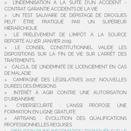
L’INDEMNISATION À LA SUITE D’UN ACCIDENT -
CONTRAT GARANTIE ACCIDENTS DE LA VIE
UN TEST SALIVAIRE DE DÉPISTAGE DE DROGUES
PEUT ÊTRE PRATIQUÉ PAR UN SUPÉRIEUR
HIÉRARCHIQUE
LE PRÉLÈVEMENT DE L'IMPÔT À LA SOURCE
REPORTÉ AU 1ER JANVIER 2019
LE CONSEIL CONSTITUTIONNEL VALIDE LES
DISPOSITIONS SUR LA FIN DE VIE SUR L'ARRÊT DES
TRAITEMENTS
CALCUL DE L’INDEMNITÉ DE LICENCIEMENT EN CAS
DE MALADIE
CAMPAGNE DES LÉGISLATIVES 2017: NOUVELLES
DURÉES DES ÉMISSIONS
INTÉRÊT À AGIR CONTRE UNE AUTORISATION
D'URBANISME
CYBERSÉCURITÉ : L'ANSSI PROPOSE UNE
FORMATION EN LIGNE GRATUITE
ARTISANS : ÉVOLUTION DES QUALIFICATIONS
PROFESSIONNELLES REQUISES