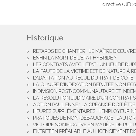
directive (UE) 
Historique
RETARDS DE CHANTIER : LE MAÎTRE D’ŒUVR
ENFIN LA MORT DE L'ETAT HYBRIDE ?
LES CONTRATS AVEC L’ÉTAT : UN JEU DE DUP
LA FAUTE DE LA VICTIME EST DE NATURE À 
L’ADAPTATION AU RECUL DU TRAIT DE CÔTE 
LA CLAUSE D’INDEXATION RÉPUTÉE NON ÉCR
INDIVISION POST-COMMUNAUTAIRE ET INDEM
LA RÉSOLUTION JUDICIAIRE D’UN CONTRAT SA
ACTION PAULIENNE : LA CRÉANCE DOIT ÊTRE
HEURES SUPPLÉMENTAIRES : L’EMPLOYEUR NE
PRATIQUES DE NON-DÉBAUCHAGE : L’AUTO
VICTOIRE SIGNIFICATIVE EN MATIÈRE DE RUP
ENTRETIEN PRÉALABLE AU LICENCIEMENT DIS