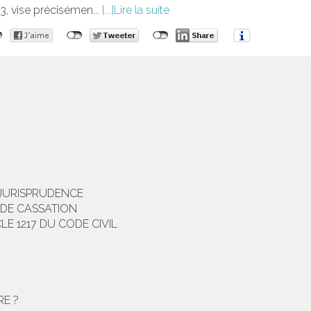
3, vise précisémen...
Lire la suite
 JURISPRUDENCE
 DE CASSATION
LE 1217 DU CODE CIVIL
RE ?