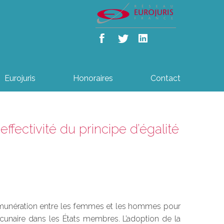
Eurojuris
Honoraires
Contact
effectivité du principe d’égalité
 rémunération entre les femmes et les hommes pour
lacunaire dans les États membres. L’adoption de la