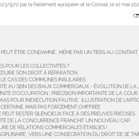
2023/970 par le Parlement européen et le Conseil, le 10 mai 202
E PEUT ÊTRE CONDAMNÉ… MÊME PAR UN TIERS AU CONTRAT
ES POUR LES COLLECTIVITÉS ?
RÉDUIRE SON DROIT À RÉPARATION
: LE CAS DES COMMUNES INSULAIRES
ITE AU SEIN DES BAUX COMMERCIAUX - ÉVOLUTION DE LA
NITÉ D’OCCUPATION : PRÉCISION IMPORTANTE DE LA COUR
AS POUR INEXÉCUTION FAUTIVE : ILLUSTRATION DE L’ARTIC
 CERTAINE, MAIS PAS FORCÉMENT CHIFFRÉE
 PEUT RESTER SILENCIEUX FACE À DES PREUVES PRÉCISES
RITÉ DE LA CONCURRENCE FRANCHIT UN NOUVEAU CAP
TURE DE RELATIONS COMMERCIALES ÉTABLIES !
CIPLINAIRE : VERS UNE CONSÉCRATION DU DROIT DE SE TAI