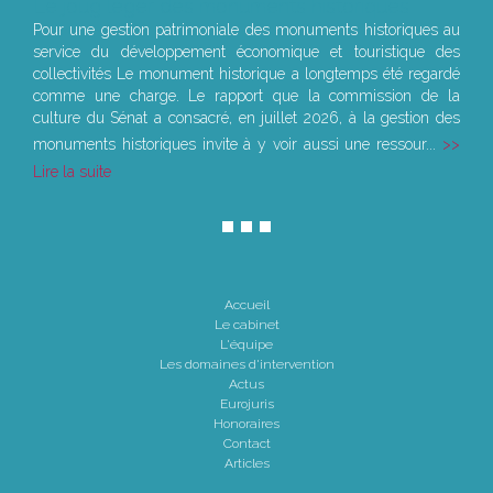
Le joug léger des monuments historiques
Pour une gestion patrimoniale des monuments historiques au
service du développement économique et touristique des
collectivités Le monument historique a longtemps été regardé
comme une charge. Le rapport que la commission de la
culture du Sénat a consacré, en juillet 2026, à la gestion des
monuments historiques invite à y voir aussi une ressour...
Lire la suite
Accueil
Le cabinet
L'équipe
Les domaines d'intervention
Actus
Eurojuris
Honoraires
Contact
Articles