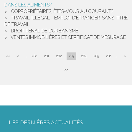
DANS LES ALIMENTS?
COPROPRIÉTAIRES, ÊTES-VOUS AU COURANT?
TRAVAIL ILLÉGAL : EMPLOI D’ÉTRANGER SANS TITRE
DE TRAVAIL
DROIT PÉNAL DE L'URBANISME
VENTES IMMOBILIÈRES ET CERTIFICAT DE MESURAGE
<<
<
...
280
281
282
283
284
285
286
...
>
>>
LES DERNIÈRES ACTUALITÉS