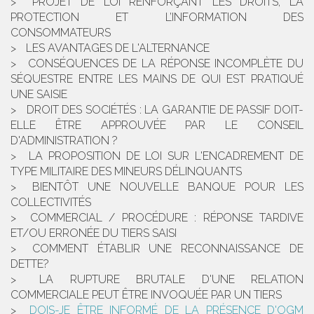
PROJET DE LOI RENFORÇANT LES DROITS, LA
PROTECTION ET L’INFORMATION DES
CONSOMMATEURS
LES AVANTAGES DE L'ALTERNANCE
CONSÉQUENCES DE LA RÉPONSE INCOMPLÈTE DU
SÉQUESTRE ENTRE LES MAINS DE QUI EST PRATIQUÉ
UNE SAISIE
DROIT DES SOCIÉTÉS : LA GARANTIE DE PASSIF DOIT-
ELLE ÊTRE APPROUVÉE PAR LE CONSEIL
D'ADMINISTRATION ?
LA PROPOSITION DE LOI SUR L'ENCADREMENT DE
TYPE MILITAIRE DES MINEURS DÉLINQUANTS
BIENTÔT UNE NOUVELLE BANQUE POUR LES
COLLECTIVITÉS
COMMERCIAL / PROCÉDURE : RÉPONSE TARDIVE
ET/OU ERRONÉE DU TIERS SAISI
COMMENT ÉTABLIR UNE RECONNAISSANCE DE
DETTE?
LA RUPTURE BRUTALE D'UNE RELATION
COMMERCIALE PEUT ÊTRE INVOQUÉE PAR UN TIERS
DOIS-JE ÊTRE INFORMÉ DE LA PRÉSENCE D'OGM