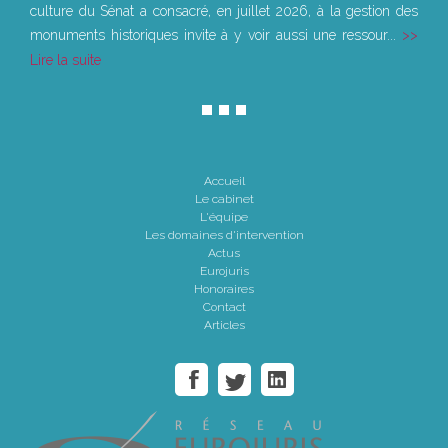
culture du Sénat a consacré, en juillet 2026, à la gestion des
monuments historiques invite à y voir aussi une ressour...
Lire la suite
Accueil
Le cabinet
L'équipe
Les domaines d'intervention
Actus
Eurojuris
Honoraires
Contact
Articles