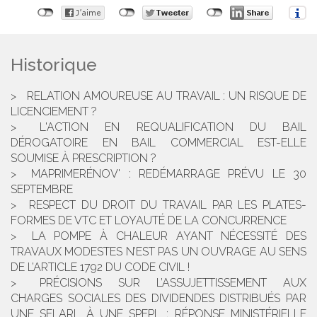
Historique
RELATION AMOUREUSE AU TRAVAIL : UN RISQUE DE
LICENCIEMENT ?
L'ACTION EN REQUALIFICATION DU BAIL
DÉROGATOIRE EN BAIL COMMERCIAL EST-ELLE
SOUMISE À PRESCRIPTION ?
MAPRIMERÉNOV' : REDÉMARRAGE PRÉVU LE 30
SEPTEMBRE
RESPECT DU DROIT DU TRAVAIL PAR LES PLATES-
FORMES DE VTC ET LOYAUTÉ DE LA CONCURRENCE
LA POMPE À CHALEUR AYANT NÉCESSITÉ DES
TRAVAUX MODESTES N’EST PAS UN OUVRAGE AU SENS
DE L’ARTICLE 1792 DU CODE CIVIL !
PRÉCISIONS SUR L’ASSUJETTISSEMENT AUX
CHARGES SOCIALES DES DIVIDENDES DISTRIBUÉS PAR
UNE SELARL À UNE SPFPL : RÉPONSE MINISTÉRIELLE