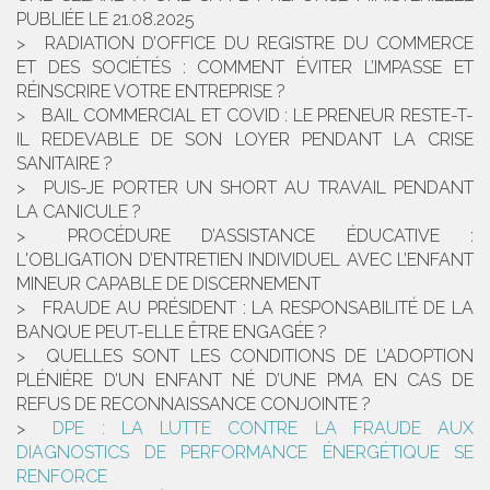
PUBLIÉE LE 21.08.2025
RADIATION D’OFFICE DU REGISTRE DU COMMERCE
ET DES SOCIÉTÉS : COMMENT ÉVITER L’IMPASSE ET
RÉINSCRIRE VOTRE ENTREPRISE ?
BAIL COMMERCIAL ET COVID : LE PRENEUR RESTE-T-
IL REDEVABLE DE SON LOYER PENDANT LA CRISE
SANITAIRE ?
PUIS-JE PORTER UN SHORT AU TRAVAIL PENDANT
LA CANICULE ?
PROCÉDURE D’ASSISTANCE ÉDUCATIVE :
L'OBLIGATION D’ENTRETIEN INDIVIDUEL AVEC L’ENFANT
MINEUR CAPABLE DE DISCERNEMENT
FRAUDE AU PRÉSIDENT : LA RESPONSABILITÉ DE LA
BANQUE PEUT-ELLE ÊTRE ENGAGÉE ?
QUELLES SONT LES CONDITIONS DE L’ADOPTION
PLÉNIÈRE D’UN ENFANT NÉ D’UNE PMA EN CAS DE
REFUS DE RECONNAISSANCE CONJOINTE ?
DPE : LA LUTTE CONTRE LA FRAUDE AUX
DIAGNOSTICS DE PERFORMANCE ÉNERGÉTIQUE SE
RENFORCE