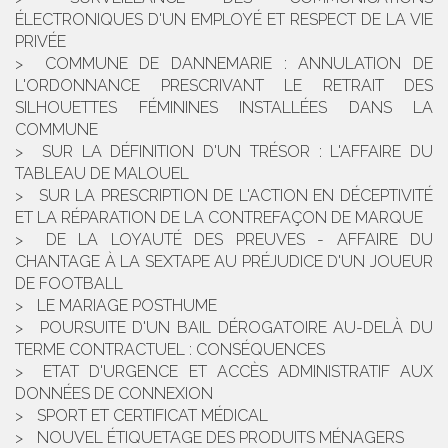
ÉLECTRONIQUES D'UN EMPLOYÉ ET RESPECT DE LA VIE
PRIVÉE
COMMUNE DE DANNEMARIE : ANNULATION DE
L'ORDONNANCE PRESCRIVANT LE RETRAIT DES
SILHOUETTES FÉMININES INSTALLÉES DANS LA
COMMUNE
SUR LA DÉFINITION D'UN TRÉSOR : L'AFFAIRE DU
TABLEAU DE MALOUEL
SUR LA PRESCRIPTION DE L'ACTION EN DÉCEPTIVITÉ
ET LA RÉPARATION DE LA CONTREFAÇON DE MARQUE
DE LA LOYAUTÉ DES PREUVES - AFFAIRE DU
CHANTAGE À LA SEXTAPE AU PRÉJUDICE D'UN JOUEUR
DE FOOTBALL
LE MARIAGE POSTHUME
POURSUITE D'UN BAIL DÉROGATOIRE AU-DELÀ DU
TERME CONTRACTUEL : CONSÉQUENCES
ETAT D'URGENCE ET ACCÈS ADMINISTRATIF AUX
DONNÉES DE CONNEXION
SPORT ET CERTIFICAT MÉDICAL
NOUVEL ÉTIQUETAGE DES PRODUITS MÉNAGERS