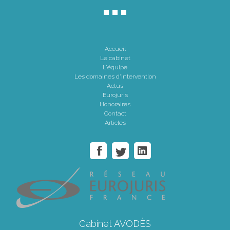
Accueil
Le cabinet
L'équipe
Les domaines d'intervention
Actus
Eurojuris
Honoraires
Contact
Articles
Cabinet AVODÈS