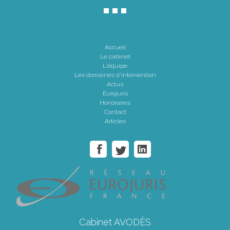
Accueil
Le cabinet
L'équipe
Les domaines d'intervention
Actus
Eurojuris
Honoraires
Contact
Articles
Cabinet AVODÈS