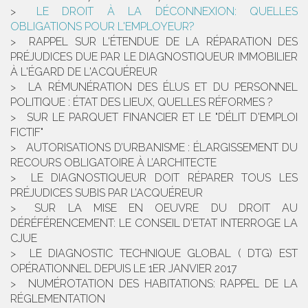
LE DROIT À LA DÉCONNEXION: QUELLES
OBLIGATIONS POUR L'EMPLOYEUR?
RAPPEL SUR L'ÉTENDUE DE LA RÉPARATION DES
PRÉJUDICES DUE PAR LE DIAGNOSTIQUEUR IMMOBILIER
À L'ÉGARD DE L'ACQUÉREUR
LA RÉMUNÉRATION DES ÉLUS ET DU PERSONNEL
POLITIQUE : ÉTAT DES LIEUX, QUELLES RÉFORMES ?
SUR LE PARQUET FINANCIER ET LE "DÉLIT D'EMPLOI
FICTIF"
AUTORISATIONS D’URBANISME : ÉLARGISSEMENT DU
RECOURS OBLIGATOIRE À L’ARCHITECTE
LE DIAGNOSTIQUEUR DOIT RÉPARER TOUS LES
PRÉJUDICES SUBIS PAR L’ACQUÉREUR
SUR LA MISE EN OEUVRE DU DROIT AU
DÉRÉFÉRENCEMENT: LE CONSEIL D'ETAT INTERROGE LA
CJUE
LE DIAGNOSTIC TECHNIQUE GLOBAL ( DTG) EST
OPÉRATIONNEL DEPUIS LE 1ER JANVIER 2017
NUMÉROTATION DES HABITATIONS: RAPPEL DE LA
RÉGLEMENTATION