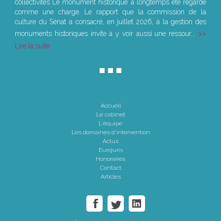
collectivités Le monument historique a longtemps été regardé
comme une charge. Le rapport que la commission de la
culture du Sénat a consacré, en juillet 2026, à la gestion des
monuments historiques invite à y voir aussi une ressour...
Lire la suite
Accueil
Le cabinet
L'équipe
Les domaines d'intervention
Actus
Eurojuris
Honoraires
Contact
Articles