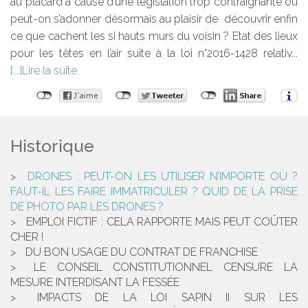
au placard à cause d’une législation trop contraignante ou
peut-on s’adonner désormais au plaisir de découvrir enfin
ce que cachent les si hauts murs du voisin ? Etat des lieux
pour les têtes en l’air suite à la loi n°2016-1428 relativ...
Lire la suite
Historique
DRONES : PEUT-ON LES UTILISER N’IMPORTE OÙ ?
FAUT-IL LES FAIRE IMMATRICULER ? QUID DE LA PRISE
DE PHOTO PAR LES DRONES ?
EMPLOI FICTIF : CELA RAPPORTE MAIS PEUT COÛTER
CHER !
DU BON USAGE DU CONTRAT DE FRANCHISE
LE CONSEIL CONSTITUTIONNEL CENSURE LA
MESURE INTERDISANT LA FESSÉE
IMPACTS DE LA LOI SAPIN II SUR LES