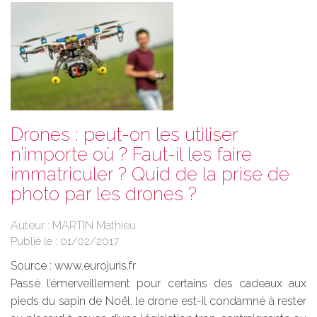
Drones : peut-on les utiliser
n’importe où ? Faut-il les faire
immatriculer ? Quid de la prise de
photo par les drones ?
Auteur : MARTIN Mathieu
Publié le :
01/02/2017
Source :
www.eurojuris.fr
Passé l’émerveillement pour certains des cadeaux aux
pieds du sapin de Noël, le drone est-il condamné à rester