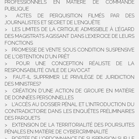
PROFESSIONNELS EN MATIÈRE DE COMMANDE
PUBLIQUE
ACTES DE PERQUISITION FILMÉS PAR DES
JOURNALISTES ET SECRET DE L'ENQUÊTE
LES LIMITES DE LA CRITIQUE ADMISSIBLE À L’ÉGARD
DES MAGISTRATS AGISSANT DANS L’EXERCICE DE LEURS
FONCTIONS
PROMESSE DE VENTE SOUS CONDITION SUSPENSIVE
DE L'OBTENTION D'UN PRÊT
POUR UNE CONCEPTION RÉALISTE DE LA
RESPONSABILITÉ CIVILE DE L’AVOCAT
FAUT-IL SUPPRIMER LE PRIVILÈGE DE JURIDICTION
DES MINISTRES?
CRÉATION D'UNE ACTION DE GROUPE EN MATIÈRE
DE DONNÉES PERSONNELLES
L'ACCÈS AU DOSSIER PÉNAL ET L'INTRODUCTION DU
CONTRADICTOIRE DANS LES ENQUÊTES PRÉLIMINAIRES
DES PARQUETS
EXTENSION DE LA TERRITORIALITÉ DES POURSUITES
PÉNALES EN MATIÈRE DE CYBERCRIMINALITÉ
PORTÉE DE L’ORDONNANCE DE SUSPENSION SUR LE