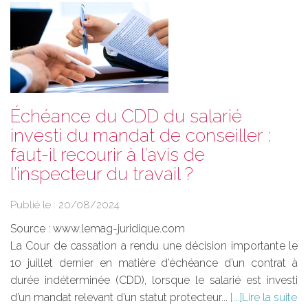
Échéance du CDD du salarié
investi du mandat de conseiller :
faut-il recourir à l’avis de
l’inspecteur du travail ?
Publié le :
20/08/2024
Source :
www.lemag-juridique.com
La Cour de cassation a rendu une décision importante le
10 juillet dernier en matière d’échéance d’un contrat à
durée indéterminée (CDD), lorsque le salarié est investi
d’un mandat relevant d’un statut protecteur...
Lire la suite