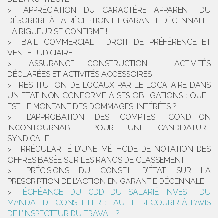
APPRÉCIATION DU CARACTÈRE APPARENT DU
DÉSORDRE À LA RÉCEPTION ET GARANTIE DÉCENNALE :
LA RIGUEUR SE CONFIRME !
BAIL COMMERCIAL : DROIT DE PRÉFÉRENCE ET
VENTE JUDICIAIRE
ASSURANCE CONSTRUCTION : ACTIVITÉS
DÉCLARÉES ET ACTIVITÉS ACCESSOIRES
RESTITUTION DE LOCAUX PAR LE LOCATAIRE DANS
UN ÉTAT NON CONFORME À SES OBLIGATIONS : QUEL
EST LE MONTANT DES DOMMAGES-INTÉRÊTS ?
L’APPROBATION DES COMPTES : CONDITION
INCONTOURNABLE POUR UNE CANDIDATURE
SYNDICALE
IRRÉGULARITÉ D’UNE MÉTHODE DE NOTATION DES
OFFRES BASÉE SUR LES RANGS DE CLASSEMENT
PRÉCISIONS DU CONSEIL D’ÉTAT SUR LA
PRESCRIPTION DE L’ACTION EN GARANTIE DÉCENNALE
ÉCHÉANCE DU CDD DU SALARIÉ INVESTI DU
MANDAT DE CONSEILLER : FAUT-IL RECOURIR À L’AVIS
DE L’INSPECTEUR DU TRAVAIL ?