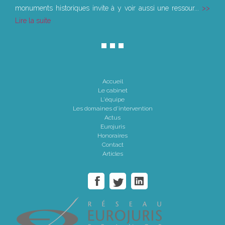
monuments historiques invite à y voir aussi une ressour...
Lire la suite
Accueil
Le cabinet
L'équipe
Les domaines d'intervention
Actus
Eurojuris
Honoraires
Contact
Articles