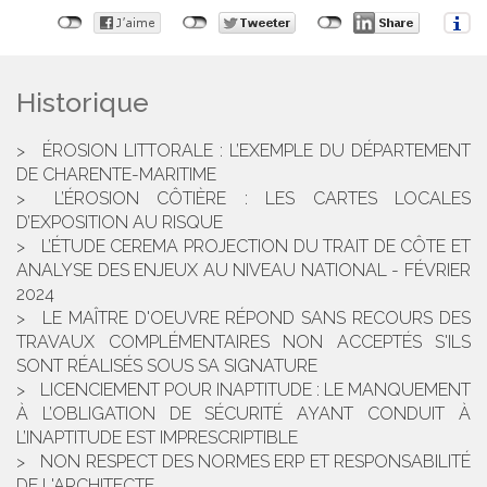
Historique
ÉROSION LITTORALE : L’EXEMPLE DU DÉPARTEMENT
DE CHARENTE-MARITIME
L’ÉROSION CÔTIÈRE : LES CARTES LOCALES
D’EXPOSITION AU RISQUE
L’ÉTUDE CEREMA PROJECTION DU TRAIT DE CÔTE ET
ANALYSE DES ENJEUX AU NIVEAU NATIONAL - FÉVRIER
2024
LE MAÎTRE D'OEUVRE RÉPOND SANS RECOURS DES
TRAVAUX COMPLÉMENTAIRES NON ACCEPTÉS S'ILS
SONT RÉALISÉS SOUS SA SIGNATURE
LICENCIEMENT POUR INAPTITUDE : LE MANQUEMENT
À L’OBLIGATION DE SÉCURITÉ AYANT CONDUIT À
L’INAPTITUDE EST IMPRESCRIPTIBLE
NON RESPECT DES NORMES ERP ET RESPONSABILITÉ
DE L'ARCHITECTE